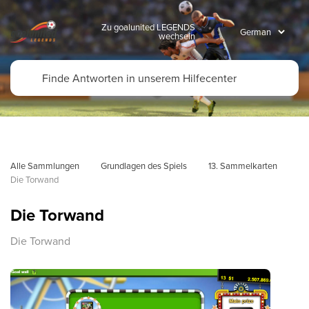
Zu goalunited LEGENDS
wechseln
Alle Sammlungen
Grundlagen des Spiels
13. Sammelkarten
Die Torwand
Die Torwand
Die Torwand