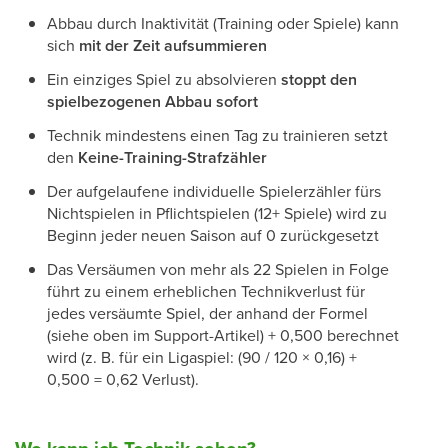
Abbau durch Inaktivität (Training oder Spiele) kann
sich
mit der Zeit aufsummieren
Ein einziges Spiel zu absolvieren
stoppt den
spielbezogenen Abbau sofort
Technik mindestens einen Tag zu trainieren setzt
den
Keine-Training-Strafzähler
Der aufgelaufene individuelle Spielerzähler fürs
Nichtspielen in Pflichtspielen (12+ Spiele) wird zu
Beginn jeder neuen Saison auf 0 zurückgesetzt
Das Versäumen von mehr als 22 Spielen in Folge
führt zu einem erheblichen Technikverlust für
jedes versäumte Spiel, der anhand der Formel
(siehe oben im Support-Artikel) + 0,500 berechnet
wird (z. B. für ein Ligaspiel: (90 / 120 × 0,16) +
0,500 = 0,62 Verlust).