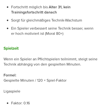
Fortschritt möglich bis
Alter 31, kein
Trainingsfortschritt danach
Sorgt für gleichmäßiges Technik-Wachstum
Ein Spieler verbessert seine Technik besser, wenn
er hoch motiviert ist (Moral 80+)
Spielzeit
Wenn ein Spieler an Pflichtspielen teilnimmt, steigt seine
Technik abhängig von den gespielten Minuten.
Formel:
Gespielte Minuten / 120 × Spiel-Faktor
Ligaspiele
Faktor: 0.16