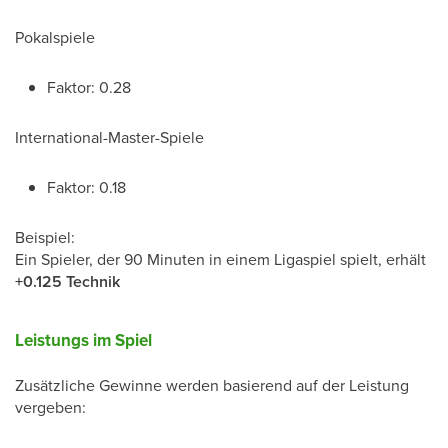
Pokalspiele
Faktor: 0.28
International-Master-Spiele
Faktor: 0.18
Beispiel:
Ein Spieler, der 90 Minuten in einem Ligaspiel spielt, erhält
+0.125 Technik
Leistungs im Spiel
Zusätzliche Gewinne werden basierend auf der Leistung
vergeben: