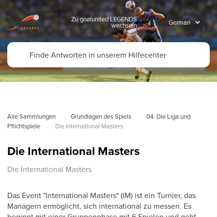
Zu goalunited LEGENDS
wechseln
Alle Sammlungen
Grundlagen des Spiels
04. Die Liga und 
Pflichtspiele
Die International Masters
Die International Masters
Die International Masters
Das Event "International Masters" (IM) ist ein Turnier, das
Managern ermöglicht, sich international zu messen. Es
beginnt mit einer Gruppenphase mit 6 Spielen und geht