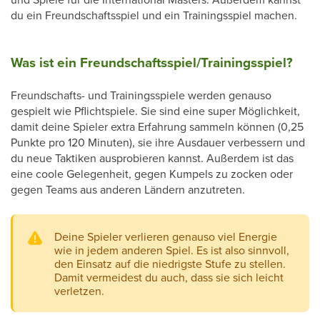
du ein Freundschaftsspiel und ein Trainingsspiel machen.
Was ist ein Freundschaftsspiel/Trainingsspiel?
Freundschafts- und Trainingsspiele werden genauso
gespielt wie Pflichtspiele. Sie sind eine super Möglichkeit,
damit deine Spieler extra Erfahrung sammeln können (0,25
Punkte pro 120 Minuten), sie ihre Ausdauer verbessern und
du neue Taktiken ausprobieren kannst. Außerdem ist das
eine coole Gelegenheit, gegen Kumpels zu zocken oder
gegen Teams aus anderen Ländern anzutreten.
Deine Spieler verlieren genauso viel Energie
wie in jedem anderen Spiel. Es ist also sinnvoll,
den Einsatz auf die niedrigste Stufe zu stellen.
Damit vermeidest du auch, dass sie sich leicht
verletzen.