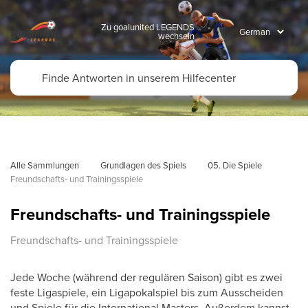
Zu goalunited LEGENDS
wechseln
Alle Sammlungen
Grundlagen des Spiels
05. Die Spiele
Freundschafts- und Trainingsspiele
Freundschafts- und Trainingsspiele
Freundschafts- und Trainingsspiele
Jede Woche (während der regulären Saison) gibt es zwei
feste Ligaspiele, ein Ligapokalspiel bis zum Ausscheiden
und Spiele für die International Masters. Außerdem kannst