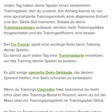
Jeden Tag haben deine Spieler einen bestimmten
Trainingsplan, den du zuweist. Am Anfang kannst du nur
eine spezialisierte Trainingseinheit, eine allgemeine Einheit
und den Taktik-Slot trainieren. Sobald du deine
Trainingsanlagen
ausbaust, werden mehr Trainingsplätze
freigeschaltet und die Trainingseffizienz wird besser.
Der
Co-Trainer
spielt eine wichtige Rolle beim Training
deiner Spieler.
Du kannst auch jeden Tag eine
Trainingskarte
einsetzen,
um das Training deiner Spieler zu pushen.
Es gibt einige
spezielle Deko-Gebäude
, die deinen
Spielern helfen, ihre Skills schneller zu verbessern.
Wenn du Trainings-
Upgrades
hast, bekommst du mehr
Infos über den Trainings-Boost in Prozent, wenn du mit der
Maus über ein Trainingsprogramm im Trainingsplan fährst.
Im Pop-up-Fenster kannst du auch andere Boosts sehen,