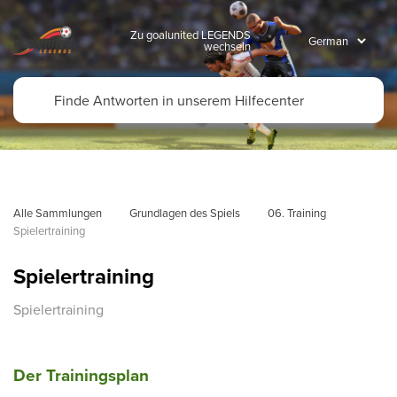
Zu goalunited LEGENDS
wechseln
Alle Sammlungen
Grundlagen des Spiels
06. Training
Spielertraining
Spielertraining
Spielertraining
Der Trainingsplan