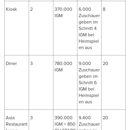
Kiosk
2
370.000
6.000
8
IGM
Zuschauer
geben im
Schnitt 4
IGM bei
Heimspiel
en aus
Diner
3
780.000
9.000
20
IGM
Zuschauer
geben im
Schnitt 6
IGM bei
Heimspiel
en aus
Asia
3
390.000
9.400
20
Restaurant
IGM + 850
Zuschauer