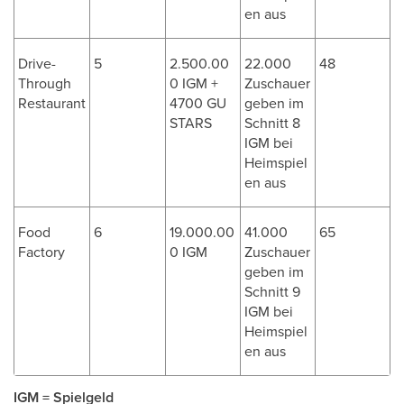
en aus
Drive-
5
2.500.00
22.000
48
Through
0 IGM +
Zuschauer
Restaurant
4700 GU
geben im
STARS
Schnitt 8
IGM bei
Heimspiel
en aus
Food
6
19.000.00
41.000
65
Factory
0 IGM
Zuschauer
geben im
Schnitt 9
IGM bei
Heimspiel
en aus
IGM = Spielgeld