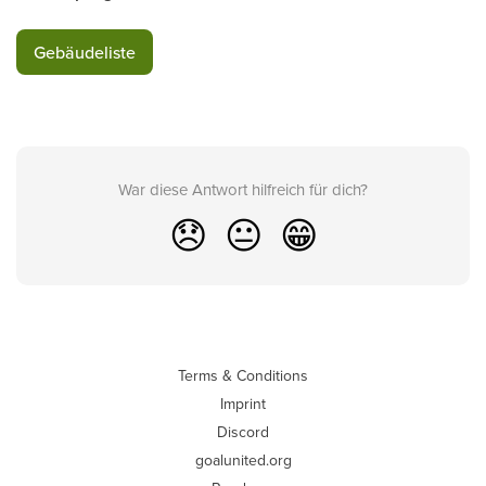
Gebäudeliste
War diese Antwort hilfreich für dich?
😞
😐
😁
Terms & Conditions
Imprint
Discord
goalunited.org