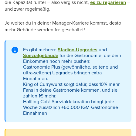
die Kapazität runter – also vergiss nicht,
es zu reparieren
–
und zwar regelmäßig.
Je weiter du in deiner Manager-Karriere kommst, desto
mehr Gebäude werden freigeschaltet!
Es gibt mehrere
Stadion-Upgrades
und
Spezialgebäude
für die Gastronomie, die dein
Einkommen noch mehr pushen:
Gastronomie Plus (gewöhnliche, seltene und
ultra-seltene) Upgrades bringen extra
Einnahmen.
King of Currywurst sorgt dafür, dass 10% mehr
Fans in deine Gastronomie kommen, und sie
zahlen 1€ mehr.
Halfling Café Spezialdekoration bringt jede
Woche zusätzlich +60.000 IGM-Gastronomie-
Einnahmen