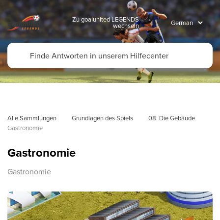
Zu goalunited LEGENDS
wechseln
Alle Sammlungen
Grundlagen des Spiels
08. Die Gebäude
Gastronomie
Gastronomie
Gastronomie