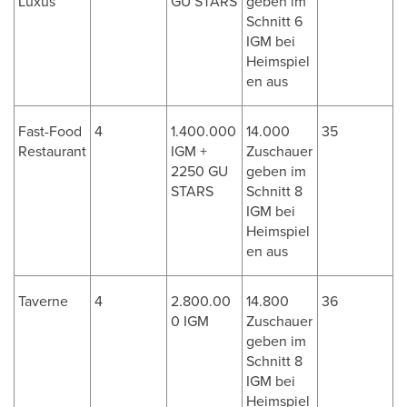
Luxus
GU STARS
geben im
Schnitt 6
IGM bei
Heimspiel
en aus
Fast-Food
4
1.400.000
14.000
35
Restaurant
IGM +
Zuschauer
2250 GU
geben im
STARS
Schnitt 8
IGM bei
Heimspiel
en aus
Taverne
4
2.800.00
14.800
36
0 IGM
Zuschauer
geben im
Schnitt 8
IGM bei
Heimspiel