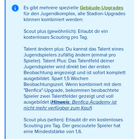
Es gibt mehrere spezielle
Gebäude-Upgrades
für den Jugendkomplex, alle Stadion-Upgrades
können kombiniert werden:
Scout plus (gewöhnlich): Erlaubt dir ein
kostenloses Scouting pro Tag.
Talent ändern plus: Du kannst das Talent eines
Jugendspielers zufällig ändern (einmal pro
Spieler). Talent Plus: Das Talentfeld deiner
Jugendspieler wird direkt bei der ersten
Beobachtung angezeigt und ist sofort komplett
ausgebildet. Spart 1,5 Wochen
Beobachtungszeit. Wenn kombiniert mit dem
"Benfica"-Upgrade, bekommen beobachtete
Spieler zwei Talentfelder gezeigt und voll
ausgebildet (
Hinweis
: Benfica Academy ist
nicht mehr verfügbar zum Kauf
)
Scout plus (selten): Erlaubt dir ein kostenloses
Scouting pro Tag. Der gescoutete Spieler hat
eine Mindeststärke von 1,6.