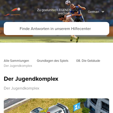
Zu goalunited LEGENDS
wechseln
Alle Sammlungen
Grundlagen des Spiels
08. Die Gebäude
Der Jugendkomplex
Der Jugendkomplex
Der Jugendkomplex