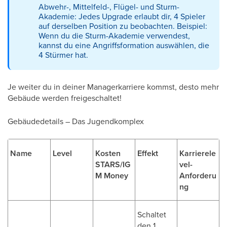
Abwehr-, Mittelfeld-, Flügel- und Sturm-
Akademie: Jedes Upgrade erlaubt dir, 4 Spieler
auf derselben Position zu beobachten. Beispiel:
Wenn du die Sturm-Akademie verwendest,
kannst du eine Angriffsformation auswählen, die
4 Stürmer hat.
Je weiter du in deiner Managerkarriere kommst, desto mehr
Gebäude werden freigeschaltet!
Gebäudedetails – Das Jugendkomplex
Name
Level
Kosten
Effekt
Karrierele
STARS/IG
vel-
M Money
Anforderu
ng
Schaltet
den 1.