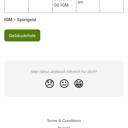
am
00 IGM
IGM = Spielgeld
Gebäudeliste
War diese Antwort hilfreich für dich?
😞
😐
😁
Terms & Conditions