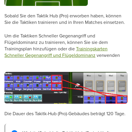
Sobald Sie den Taktik Hub (Pro) erworben haben, können
Sie die Taktiken trainieren und in Ihren Matches einsetzen.
Um die Taktiken Schneller Gegenangriff und
Flügeldominanz zu trainieren, können Sie sie dem
Trainingsplan hinzufügen oder die
Trainingskarten
Schneller Gegenangriff und Flügeldominanz
verwenden
Die Dauer des Takitk-Hub (Pro)-Gebäudes beträgt 120 Tage.