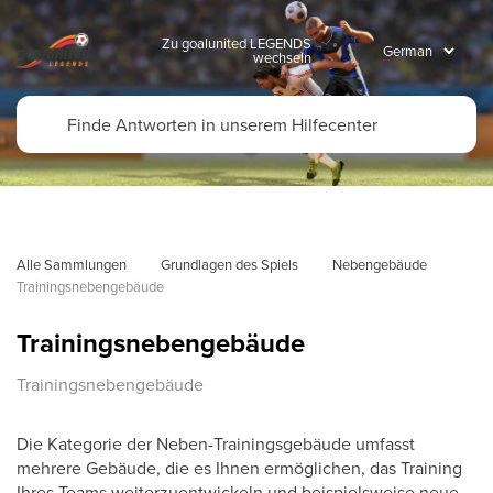
Zu goalunited LEGENDS
wechseln
Alle Sammlungen
Grundlagen des Spiels
Nebengebäude
Trainingsnebengebäude
Trainingsnebengebäude
Trainingsnebengebäude
Die Kategorie der Neben-Trainingsgebäude umfasst
mehrere Gebäude, die es Ihnen ermöglichen, das Training
Ihres Teams weiterzuentwickeln und beispielsweise neue