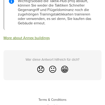
Wichtig!Sobald die Taktik-Hub (Pro) abläuft,
können Sie weder die Taktiken Schneller
Gegenangriff und Flügeldominanz noch die
zugehörigen Trainingstaktikkarten trainieren
oder verwenden, es sei denn, Sie kaufen das
Gebäude erneut.
More about Annex buildings
War diese Antwort hilfreich für dich?
😞
😐
😁
Terms & Conditions