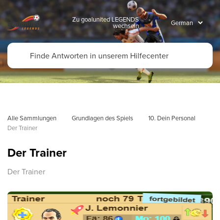
Zu goalunited LEGENDS
wechseln
Alle Sammlungen
Grundlagen des Spiels
10. Dein Personal
Der Trainer
Der Trainer
Der Trainer