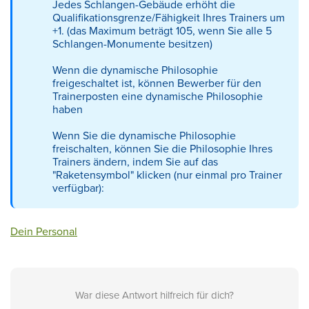
Jedes Schlangen-Gebäude erhöht die
Qualifikationsgrenze/Fähigkeit Ihres Trainers um
+1. (das Maximum beträgt 105, wenn Sie alle 5
Schlangen-Monumente besitzen)
Wenn die dynamische Philosophie
freigeschaltet ist, können Bewerber für den
Trainerposten eine dynamische Philosophie
haben
Wenn Sie die dynamische Philosophie
freischalten, können Sie die Philosophie Ihres
Trainers ändern, indem Sie auf das
"Raketensymbol" klicken (nur einmal pro Trainer
verfügbar):
Dein Personal
War diese Antwort hilfreich für dich?