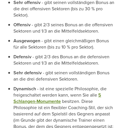
Sehr offensiv
- gibt seinen vollständigen Bonus an
die drei offensiven Sektoren (bis zu 30 % pro
Sektor).
Offensiv
- gibt 2/3 seines Bonus an die offensiven
Sektoren und 1/3 an die Mittelfeldsektoren.
Ausgewogen
- gibt einen gleichmäßigen Bonus
für alle Sektoren (bis zu 10 % pro Sektor).
Defensiv
- gibt 2/3 des Bonus an die defensiven
Sektoren und 1/3 an die Mittelfeldsektoren.
Sehr defensiv
- gibt seinen vollständigen Bonus
an die drei defensiven Sektoren.
Dynamisch
- ist eine spezielle Philosophie, die
freigeschaltet werden kann, wenn Sie alle
5
Schlangen-Monumente
besitzen. Diese
Philosophie ist ein flexibler Coaching-Stil, der sich
basierend auf dem Spielstil des Gegners anpasst
(im Grunde gibt der dynamische Trainer einen
Bonus, der dem des Gegners entgegengesetzt ist: