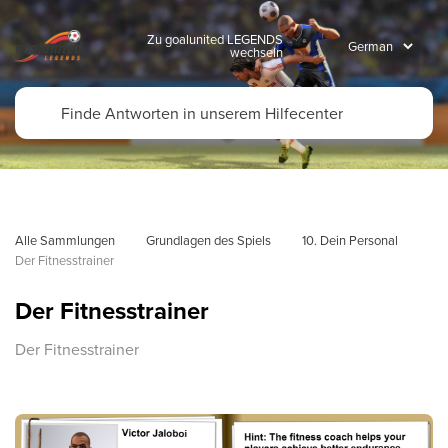
Zu goalunited LEGENDS
wechseln
Alle Sammlungen
Grundlagen des Spiels
10. Dein Personal
Der Fitnesstrainer
Der Fitnesstrainer
Der Fitnesstrainer