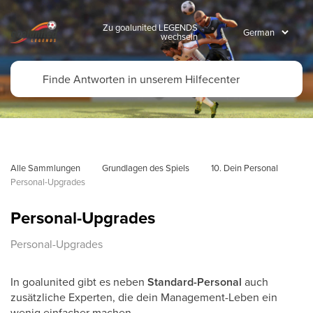
Zu goalunited LEGENDS
wechseln
Alle Sammlungen
Grundlagen des Spiels
10. Dein Personal
Personal-Upgrades
Personal-Upgrades
Personal-Upgrades
In goalunited gibt es neben
Standard-Personal
auch
zusätzliche Experten, die dein Management-Leben ein
wenig einfacher machen.