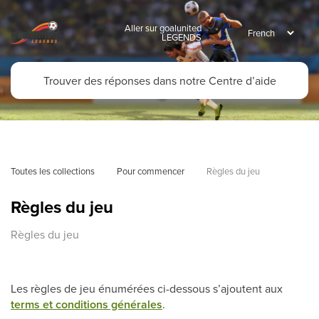
Aller sur goalunited
LEGENDS
Toutes les collections
Pour commencer
Règles du jeu
Règles du jeu
Règles du jeu
Les règles de jeu énumérées ci-dessous s’ajoutent aux
terms et conditions générales
.