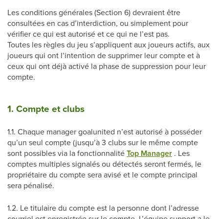
Les conditions générales (Section 6) devraient être
consultées en cas d’interdiction, ou simplement pour
vérifier ce qui est autorisé et ce qui ne l’est pas.
Toutes les règles du jeu s’appliquent aux joueurs actifs, aux
joueurs qui ont l’intention de supprimer leur compte et à
ceux qui ont déjà activé la phase de suppression pour leur
compte.
1. Compte et clubs
1.1. Chaque manager goalunited n’est autorisé à posséder
qu’un seul compte (jusqu’à 3 clubs sur le même compte
sont possibles via la fonctionnalité
Top Manager
. Les
comptes multiples signalés ou détectés seront fermés, le
propriétaire du compte sera avisé et le compte principal
sera pénalisé.
1.2. Le titulaire du compte est la personne dont l’adresse
courriel est enregistrée sur le compte. L’équipe support a le