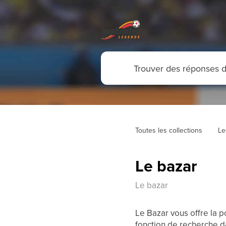
Toutes les collections
Le
Le bazar
Le bazar
Le Bazar vous offre la p
fonction de recherche da