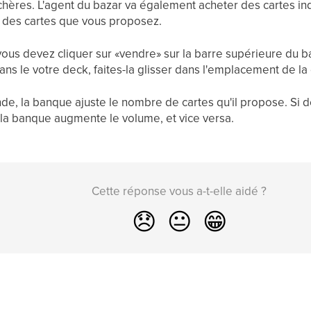
hères. L'agent du bazar va également acheter des cartes indiv
té des cartes que vous proposez.
ous devez cliquer sur «vendre» sur la barre supérieure du baz
ans le votre deck, faites-la glisser dans l'emplacement de la c
ande, la banque ajuste le nombre de cartes qu'il propose. Si
 la banque augmente le volume, et vice versa.
Cette réponse vous a-t-elle aidé ?
😞
😐
😁