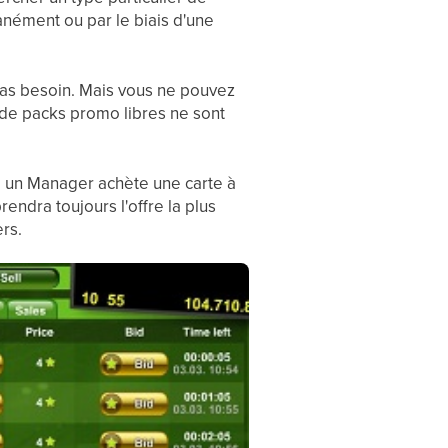
anément ou par le biais d'une
pas besoin. Mais vous ne pouvez
s de packs promo libres ne sont
d un Manager achète une carte à
ndra toujours l'offre la plus
rs.