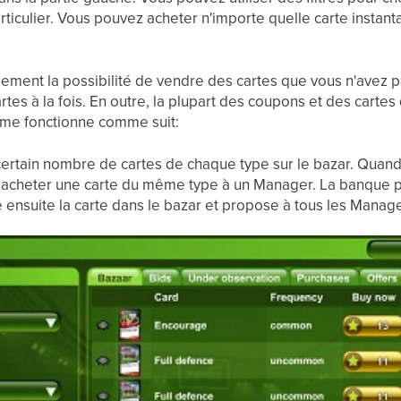
rticulier. Vous pouvez acheter n'importe quelle carte instant
lement la possibilité de vendre des cartes que vous n'avez 
rtes à la fois. En outre, la plupart des coupons et des carte
ème fonctionne comme suit:
ertain nombre de cartes de chaque type sur le bazar. Quan
 acheter une carte du même type à un Manager. La banque pre
 ensuite la carte dans le bazar et propose à tous les Manage