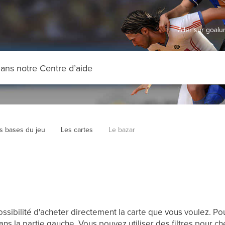
Aller sur goal
s bases du jeu
Les cartes
Le bazar
ossibilité d'acheter directement la carte que vous voulez. Pou
ns la partie gauche. Vous pouvez utiliser des filtres pour ch