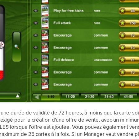
 à une durée de validité de 72 heures, à moins que la carte so
 exigé pour la création d'une offre de vente, avec un minimu
LES lorsque l'offre est ajoutée. Vous pouvez également vendr
ximum de 25 cartes à la fois. Si un Manager veut vendre plus