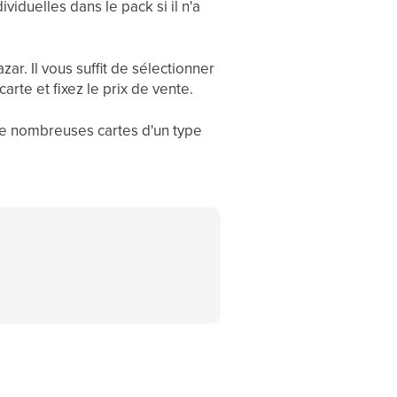
iduelles dans le pack si il n'a
ar. Il vous suffit de sélectionner
arte et fixez le prix de vente.
 de nombreuses cartes d'un type