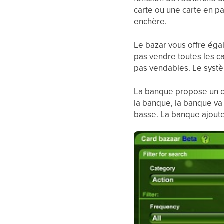
carte ou une carte en pa
enchère.
Le bazar vous offre éga
pas vendre toutes les ca
pas vendables. Le syst
La banque propose un c
la banque, la banque va
basse. La banque ajoute