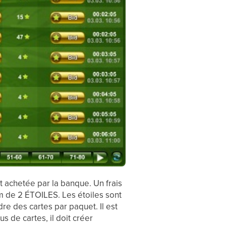
it achetée par la banque. Un frais
m de 2 ÉTOILES. Les étoiles sont
e des cartes par paquet. Il est
 de cartes, il doit créer