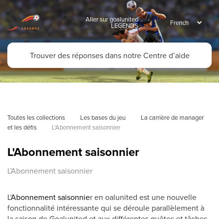
Aller sur goalunited
LEGENDS
Toutes les collections
Les bases du jeu
La carrière de manager 
et les défis
L'Abonnement saisonnier
L'Abonnement saisonnier
L'Abonnement saisonnier
L'
Abonnement saisonnie
r en oalunited est une nouvelle
fonctionnalité intéressante qui se déroule parallèlement à
la saison de Goalunited et aux différentes quêtes et tâches