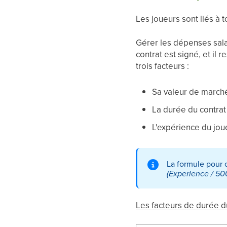
Les joueurs sont liés à 
Gérer les dépenses salar
contrat est signé, et il
trois facteurs :
Sa valeur de marché 
La durée du contrat :
L'expérience du joue
La formule pour ca
(Experience / 50
Les facteurs de durée du