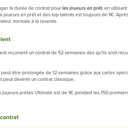
nger la durée de contrat pour
les joueurs en prêt
, en utilisa
joueurs en prêt et des top talents est toujours de 1€. Après
 valeur normale à la revente.
lent
lent reçoivent un contrat de 52 semaines dès qu’ils sont ré
t peut être prolongée de 12 semaines grâce aux cartes spéci
t peut devenir un contrat classique.
joueurs prêtés Ultimate est de 1€ pendant les 150 premiers j
contrat