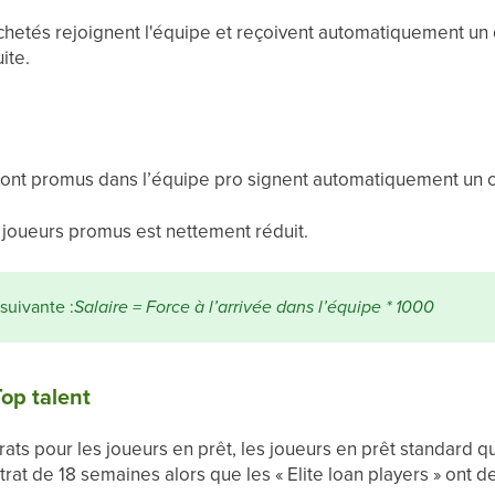
hetés rejoignent l'équipe et reçoivent automatiquement un 
ite.
sont promus dans l’équipe pro
signent automatiquement un c
s joueurs promus est nettement réduit.
 suivante :
Salaire = Force à l’arrivée dans l’équipe * 1000
Top talent
trats pour les joueurs en prêt, les joueurs en prêt standard q
rat de 18 semaines alors que les « Elite loan players » ont 