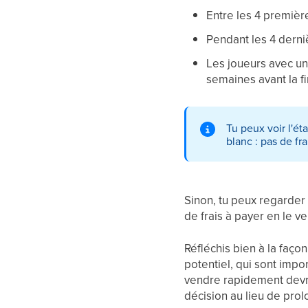
Entre les 4 premièr
Pendant les 4 derni
Les joueurs avec un
semaines avant la fi
Tu peux voir l'ét
blanc : pas de frai
Sinon, tu peux regarder l
de frais à payer en le v
Réfléchis bien à la façon
potentiel, qui sont impo
vendre rapidement devrai
décision au lieu de prol