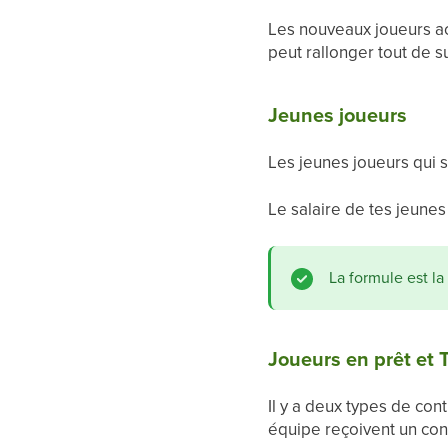
Les nouveaux joueurs ac
peut rallonger tout de su
Jeunes joueurs
Les jeunes joueurs qui 
Le salaire de tes jeune
La formule est la
Joueurs en prêt et 
Il y a deux types de con
équipe reçoivent un cont