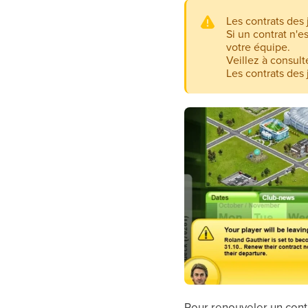
Les contrats des
Si un contrat n'e
votre équipe.
Veillez à consult
Les contrats des 
Pour renouveler un contr