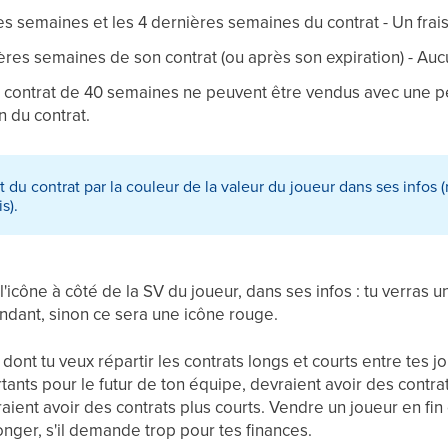
es semaines et les 4 dernières semaines du contrat - Un frai
ères semaines de son contrat (ou après son expiration) - Aucu
 contrat de 40 semaines ne peuvent être vendus avec une p
n du contrat.
at du contrat par la couleur de la valeur du joueur dans ses infos (
s).
'icône à côté de la SV du joueur, dans ses infos : tu verras un
endant, sinon ce sera une icône rouge.
 dont tu veux répartir les contrats longs et courts entre tes 
rtants pour le futur de ton équipe, devraient avoir des contr
ent avoir des contrats plus courts. Vendre un joueur en fin
onger, s'il demande trop pour tes finances.