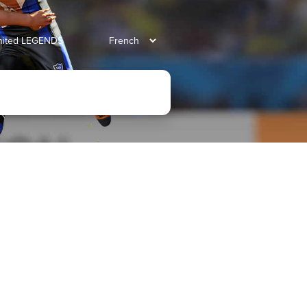
united LEGENDS