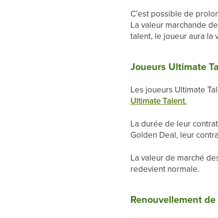
C’est possible de prolo
La valeur marchande des 
talent, le joueur aura la
Joueurs Ultimate Ta
Les joueurs Ultimate Ta
Ultimate Talent
.
La durée de leur contra
Golden Deal, leur contra
La valeur de marché des 
redevient normale.
Renouvellement de 