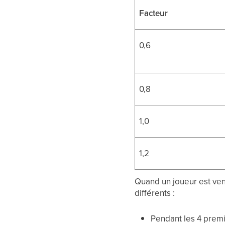
Facteur
0,6
0,8
1,0
1,2
Quand un joueur est vend
différents :
Pendant les 4 premi