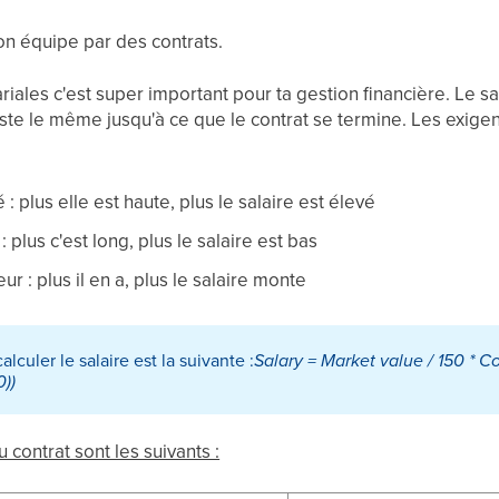
ton équipe par des contrats.
iales c'est super important pour ta gestion financière. Le sa
 reste le même jusqu'à ce que le contrat se termine. Les exi
: plus elle est haute, plus le salaire est élevé
 plus c'est long, plus le salaire est bas
ur : plus il en a, plus le salaire monte
lculer le salaire est la suivante :
Salary = Market value / 150 * Co
0))
 contrat sont les suivants :