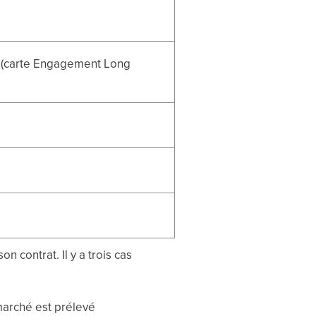
 (carte Engagement Long
 contrat. Il y a trois cas
marché est prélevé