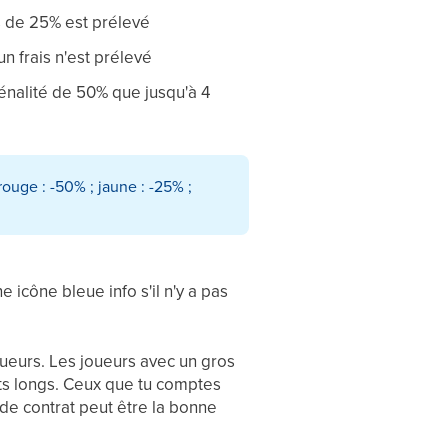
s de 25% est prélevé
n frais n'est prélevé
énalité de 50% que jusqu'à 4
rouge : -50% ; jaune : -25% ;
e icône bleue info s'il n'y a pas
joueurs. Les joueurs avec un gros
ats longs. Ceux que tu comptes
 de contrat peut être la bonne