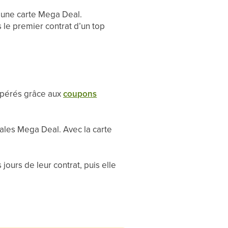
nt une carte Mega Deal.
 le premier contrat d’un top
cupérés grâce aux
coupons
ales Mega Deal. Avec la carte
ours de leur contrat, puis elle