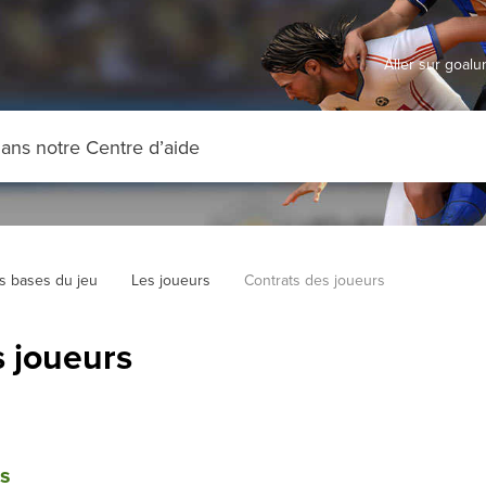
Aller sur goal
s bases du jeu
Les joueurs
Contrats des joueurs
s joueurs
rs