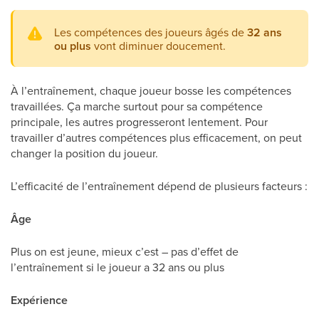
Les compétences des joueurs âgés de
32 ans
ou plus
vont diminuer doucement.
À l’entraînement, chaque joueur bosse les compétences
travaillées. Ça marche surtout pour sa compétence
principale, les autres progresseront lentement. Pour
travailler d’autres compétences plus efficacement, on peut
changer la position du joueur.
L’efficacité de l’entraînement dépend de plusieurs facteurs :
Âge
Plus on est jeune, mieux c’est – pas d’effet de
l’entraînement si le joueur a 32 ans ou plus
Expérience