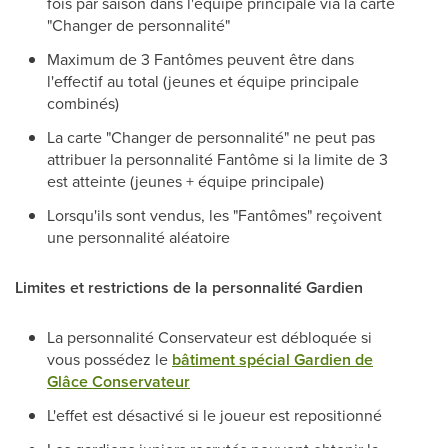
fois par saison dans l'équipe principale via la carte
"Changer de personnalité"
Maximum de 3 Fantômes peuvent être dans
l'effectif au total (jeunes et équipe principale
combinés)
La carte "Changer de personnalité" ne peut pas
attribuer la personnalité Fantôme si la limite de 3
est atteinte (jeunes + équipe principale)
Lorsqu'ils sont vendus, les "Fantômes" reçoivent
une personnalité aléatoire
Limites et restrictions de la personnalité Gardien
La personnalité Conservateur est débloquée si
vous possédez le
bâtiment spécial Gardien de
Glâce Conservateur
L'effet est désactivé si le joueur est repositionné