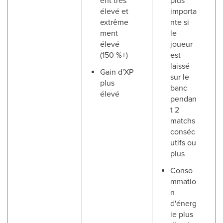
ent très
plus
élevé et
importa
extrême
nte si
ment
le
élevé
joueur
(150 %+)
est
laissé
Gain d'XP
sur le
plus
banc
élevé
pendan
t 2
matchs
conséc
utifs ou
plus
Conso
mmatio
n
d'énerg
ie plus