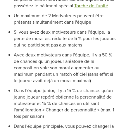
possédez le bâtiment spécial
Torche de l'unité
Un maximum de 2 Motivateurs peuvent être
présents simultanément dans l'équipe
Si vous avez deux motivateurs dans l'équipe, la
perte de moral est réduite de 5 % pour les joueurs
qui ne participent pas aux matchs
Avec deux motivateurs dans l'équipe, il y a 50 %
de chances qu'un joueur aléatoire de la
composition voie son moral augmenter au
maximum pendant un match officiel (sans effet si
le joueur avait déjà un moral maximal)
Dans l'équipe junior, il y a 15 % de chances qu'un
jeune joueur repéré obtienne la personnalité de
motivateur et 15 % de chances en utilisant
l'amélioration « Changer de personnalité » (max. 1
fois par saison)
Dans l'équipe principale, vous pouvez changer la