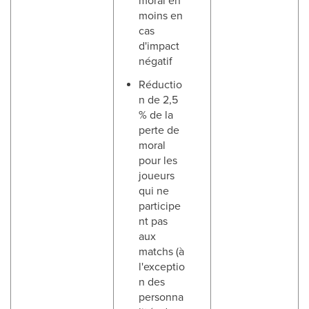
moral en
moins en
cas
d'impact
négatif
Réductio
n de 2,5
% de la
perte de
moral
pour les
joueurs
qui ne
participe
nt pas
aux
matchs (à
l'exceptio
n des
personna