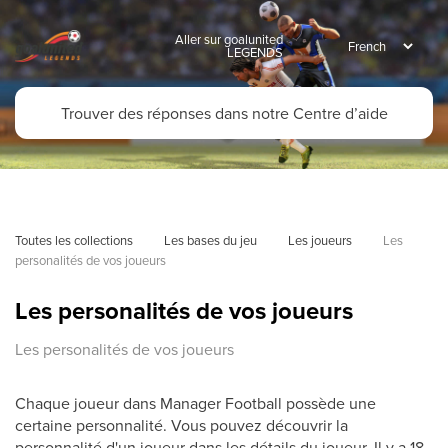
Aller sur goalunited
LEGENDS
Toutes les collections
Les bases du jeu
Les joueurs
Les 
personalités de vos joueurs
Les personalités de vos joueurs
Les personalités de vos joueurs
Chaque joueur dans Manager Football possède une
certaine personnalité. Vous pouvez découvrir la
personnalité d'un joueur dans les détails du joueur. Il y a 18