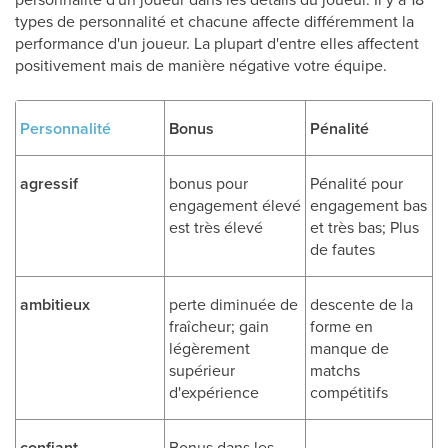
types de personnalité et chacune affecte différemment la
performance d'un joueur. La plupart d'entre elles affectent
positivement mais de manière négative votre équipe.
Personnalité
Bonus
Pénalité
agressif
bonus pour
Pénalité pour
engagement élevé
engagement bas
est très élevé
et très bas; Plus
de fautes
ambitieux
perte diminuée de
descente de la
fraîcheur; gain
forme en
légèrement
manque de
supérieur
matchs
d'expérience
compétitifs
confiant
Bonus dans les
-