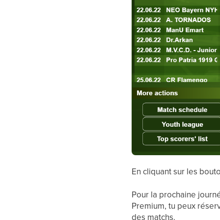
En cliquant sur les bout
Pour la prochaine journ
Premium, tu peux réserve
des matchs.