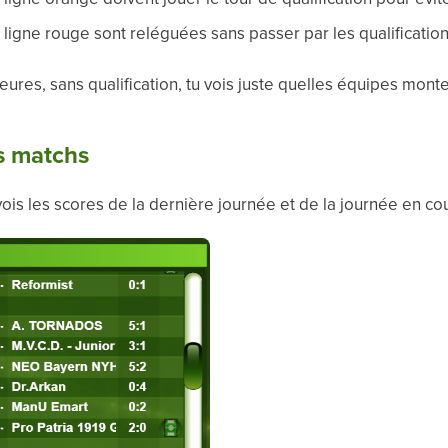
 ligne rouge sont reléguées sans passer par les qualificatio
rieures, sans qualification, tu vois juste quelles équipes mon
s matchs
vois les scores de la dernière journée et de la journée en co