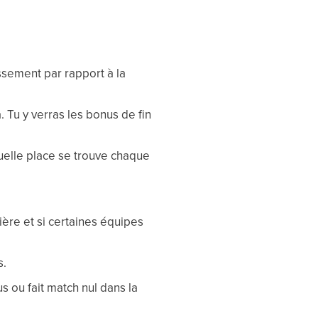
ssement par rapport à la
. Tu y verras les bonus de fin
uelle place se trouve chaque
ière et si certaines équipes
s.
 ou fait match nul dans la