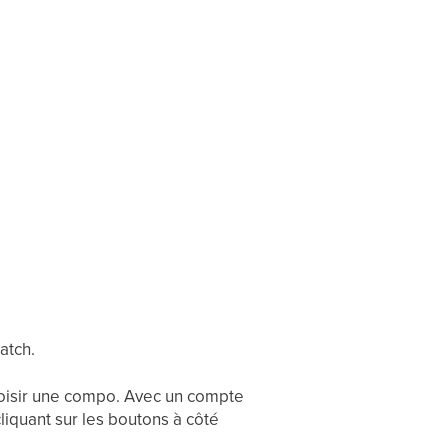
atch.
choisir une compo. Avec un compte
cliquant sur les boutons à côté