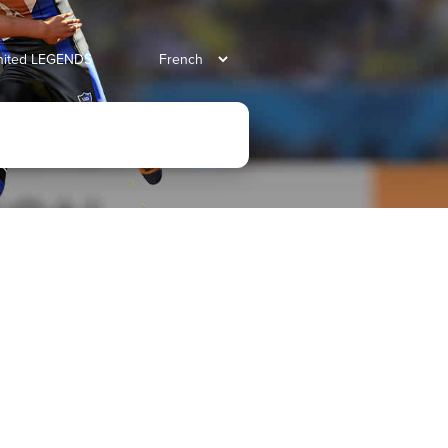
united LEGENDS