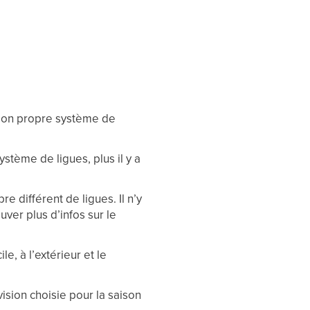
a son propre système de
stème de ligues, plus il y a
e différent de ligues. Il n’y
uver plus d’infos sur le
e, à l’extérieur et le
ision choisie pour la saison