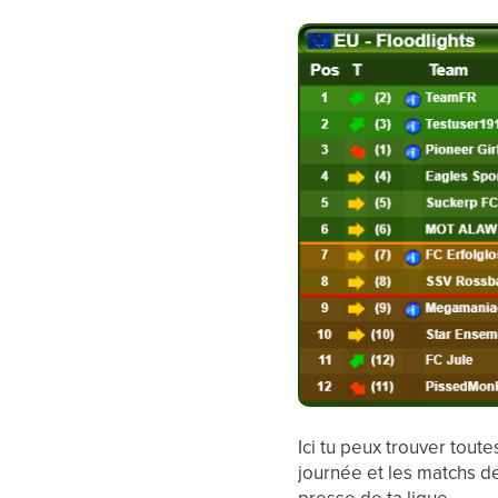
Ici tu peux trouver toute
journée et les matchs de
presse de ta ligue.