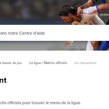
Aller sur goal
s bases du jeu
La ligue / Matchs officiels
Le classement
nt
chs officiels pour trouver le menu de la ligue.