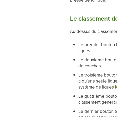
Le classement de
Au-dessus du classement 
Le premier bouton t
ligues.
Le deuxième bouton 
de couches.
Le troisième bouton 
a qu’une seule ligue
système de ligues
i
Le quatrième bouton 
classement général
Le dernier bouton te