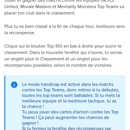
Jouer et gagner des matchs contre les équipes Tactics
United, Morale Masters et Mentality Monsters Top Teams va
placer ton club dans le classement.
Plus tu es bien classé à la fin de chaque tour, meilleure sera
la récompense.
Clique sur le bouton Top 100 en bas à droite pour ouvrir le
classement. Dans la nouvelle fenêtre qui s'ouvre, tu verras
un onglet pour le Classement et un onglet pour les
récompenses possibles, selon le nombre de victoires.
Le mode handicap est activé dans les matchs
contre les Top Teams, donc même si tu débutes,
toutes les top teams sont battables. Si tu mets ta
meilleure équipe et la meilleure tactique, tu as
ta chance !
Tu peux jouer des cartes d'action contre les Top
Teams ! Ça peut augmenter tes chances de
gagner !
Si tu fermes la fenêtre des récompenses par