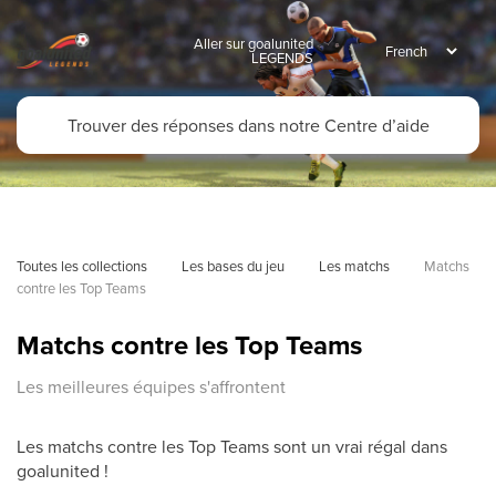
Aller sur goalunited
LEGENDS
Toutes les collections
Les bases du jeu
Les matchs
Matchs 
contre les Top Teams
Matchs contre les Top Teams
Les meilleures équipes s'affrontent
Les matchs contre les Top Teams sont un vrai régal dans
goalunited !