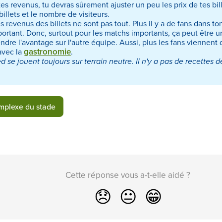
es revenus, tu devras sûrement ajuster un peu les prix de tes bill
billets et le nombre de visiteurs.
es revenus des billets ne sont pas tout. Plus il y a de fans dans to
ortant. Donc, surtout pour les matchs importants, ça peut être u
endre l'avantage sur l'autre équipe. Aussi, plus les fans viennent 
gastronomie
avec la
.
 se jouent toujours sur terrain neutre. Il n'y a pas de recettes d
omplexe du stade
Cette réponse vous a-t-elle aidé ?
😞
😐
😁