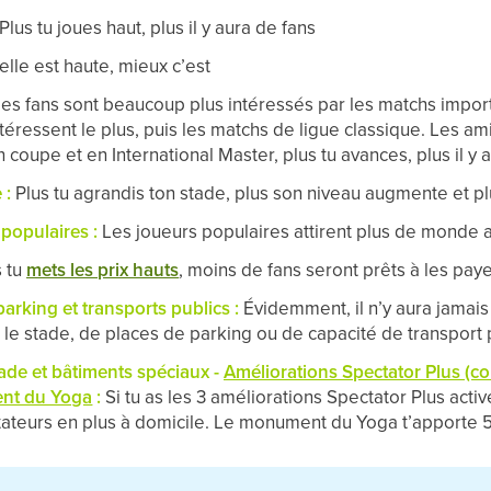
Plus tu joues haut, plus il y aura de fans
elle est haute, mieux c’est
es fans sont beaucoup plus intéressés par les matchs import
ntéressent le plus, puis les matchs de ligue classique. Les a
oupe et en International Master, plus tu avances, plus il y a
 :
Plus tu agrandis ton stade, plus son niveau augmente et pl
populaires :
Les joueurs populaires attirent plus de monde 
 tu
mets les prix hauts
, moins de fans seront prêts à les paye
arking et transports publics :
Évidemment, il n’y aura jamais
 le stade, de places de parking ou de capacité de transport 
ade et bâtiments spéciaux -
Améliorations Spectator Plus (co
nt du Yoga
:
Si tu as les 3 améliorations Spectator Plus act
ateurs en plus à domicile. Le monument du Yoga t’apporte 5