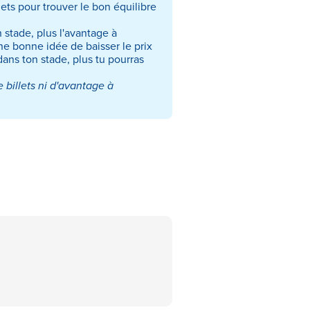
ets pour trouver le bon équilibre
n stade, plus l'avantage à
ne bonne idée de baisser le prix
dans ton stade, plus tu pourras
e billets ni d'avantage à