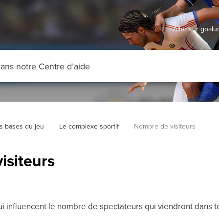
Aller sur goal
s bases du jeu
Le complexe sportif
Nombre de visiteurs
isiteurs
 qui influencent le nombre de spectateurs qui viendront dans t