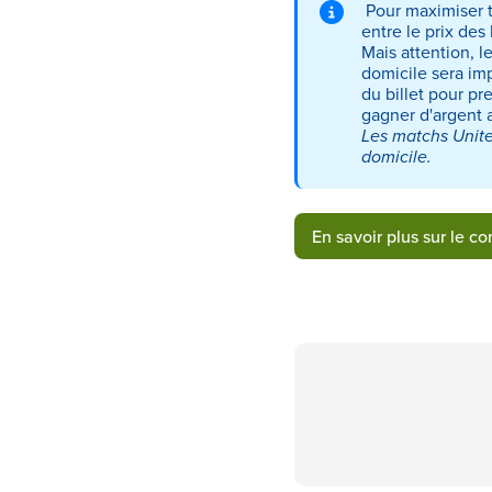
Pour maximiser t
entre le prix des 
Mais attention, l
domicile sera imp
du billet pour pr
gagner d'argent 
Les matchs United
domicile.
En savoir plus sur le c