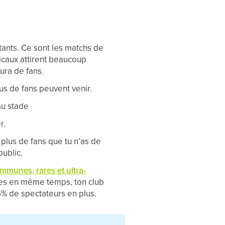
ants. Ce sont les matchs de
micaux attirent beaucoup
ura de fans.
us de fans peuvent venir.
au stade
r.
 plus de fans que tu n’as de
public.
mmunes, rares et ultra-
ives en même temps, ton club
% de spectateurs en plus.