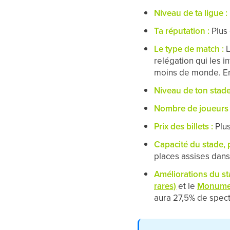
Niveau de ta ligue :
Ta réputation :
Plus 
Le type de match :
L
relégation qui les i
moins de monde. En c
Niveau de ton stade
Nombre de joueurs 
Prix des billets :
Plus
Capacité du stade, p
places assises dans
Améliorations du st
rares)
et le
Monume
aura 27,5% de spect