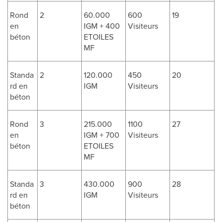
Rond
2
60.000
600
19
en
IGM + 400
Visiteurs
béton
ETOILES
MF
Standa
2
120.000
450
20
rd en
IGM
Visiteurs
béton
Rond
3
215.000
1100
27
en
IGM + 700
Visiteurs
béton
ETOILES
MF
Standa
3
430.000
900
28
rd en
IGM
Visiteurs
béton