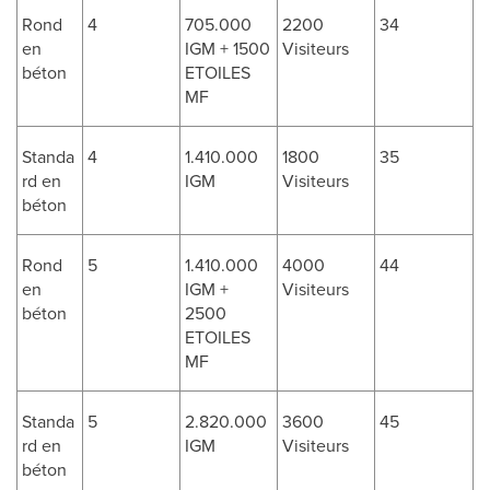
Rond
4
705.000
2200
34
en
IGM + 1500
Visiteurs
béton
ETOILES
MF
Standa
4
1.410.000
1800
35
rd en
IGM
Visiteurs
béton
Rond
5
1.410.000
4000
44
en
IGM +
Visiteurs
béton
2500
ETOILES
MF
Standa
5
2.820.000
3600
45
rd en
IGM
Visiteurs
béton