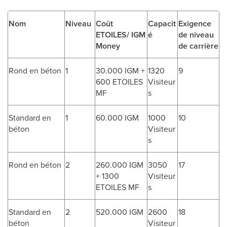
Nom
Niveau
Coût
Capacit
Exigence
ETOILES/ IGM
é
de niveau
Money
de carrière
Rond en béton
1
30.000 IGM +
1320
9
600 ETOILES
Visiteur
MF
s
Standard en
1
60.000 IGM
1000
10
béton
Visiteur
s
Rond en béton
2
260.000 IGM
3050
17
+ 1300
Visiteur
ETOILES MF
s
Standard en
2
520.000 IGM
2600
18
béton
Visiteur