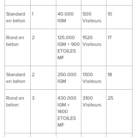
Standard
1
40.000
500
10
en béton
IGM
Visiteurs
Rond en
2
125.000
1520
17
béton
IGM + 900
Visiteurs
ETOILES
MF
Standard
2
250.000
1300
18
en béton
IGM
Visiteurs
Rond en
3
430.000
3100
25
béton
IGM +
Visiteurs
1400
ETOILES
MF