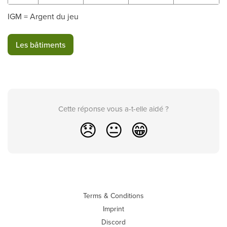
IGM = Argent du jeu
Les bâtiments
Cette réponse vous a-t-elle aidé ?
😞
😐
😁
Terms & Conditions
Imprint
Discord