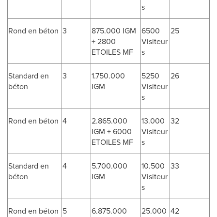
s
Rond en béton
3
875.000 IGM
6500
25
+ 2800
Visiteur
ETOILES MF
s
Standard en
3
1.750.000
5250
26
béton
IGM
Visiteur
s
Rond en béton
4
2.865.000
13.000
32
IGM + 6000
Visiteur
ETOILES MF
s
Standard en
4
5.700.000
10.500
33
béton
IGM
Visiteur
s
Rond en béton
5
6.875.000
25.000
42