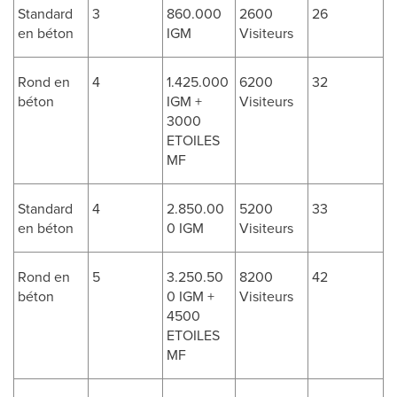
Standard
3
860.000
2600
26
en béton
IGM
Visiteurs
Rond en
4
1.425.000
6200
32
béton
IGM +
Visiteurs
3000
ETOILES
MF
Standard
4
2.850.00
5200
33
en béton
0 IGM
Visiteurs
Rond en
5
3.250.50
8200
42
béton
0 IGM +
Visiteurs
4500
ETOILES
MF