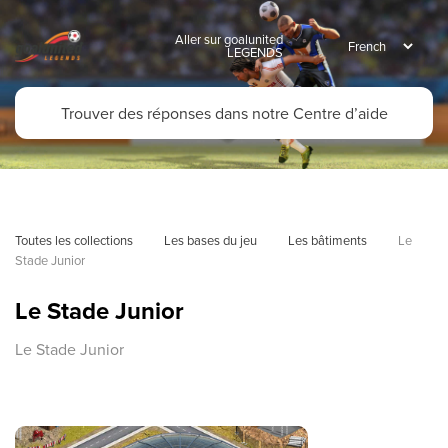
Aller sur goalunited
LEGENDS
Toutes les collections
Les bases du jeu
Les bâtiments
Le 
Stade Junior
Le Stade Junior
Le Stade Junior