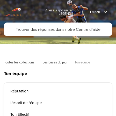
Aller sur goalunited
LEGENDS
Toutes les collections
Les bases du jeu
Ton équipe
Ton équipe
Réputation
L'esprit de l'équipe
Ton Effectif