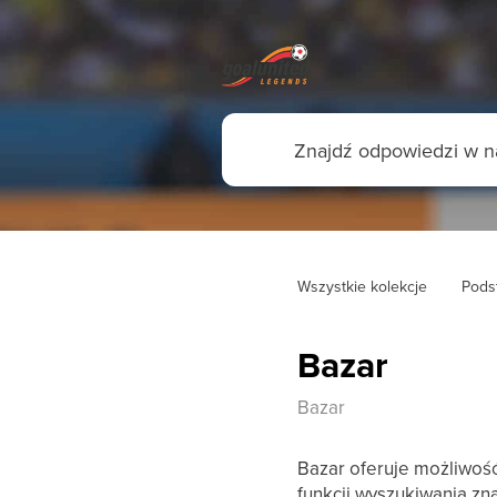
Wszystkie kolekcje
Pods
Bazar
Bazar
Bazar oferuje możliwość
funkcji wyszukiwania zn