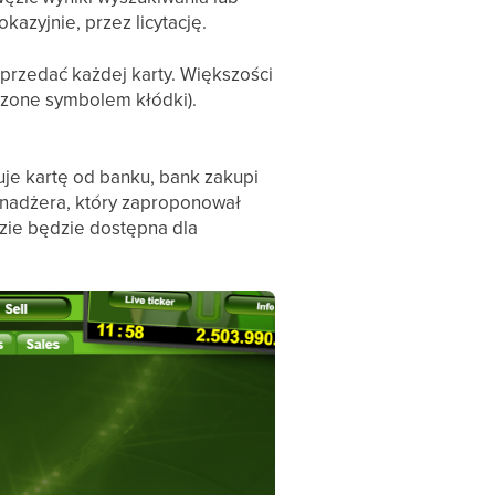
kazyjnie, przez licytację.
przedać każdej karty. Większości
czone symbolem kłódki).
je kartę od banku, bank zakupi
nadżera, który zaproponował
dzie będzie dostępna dla