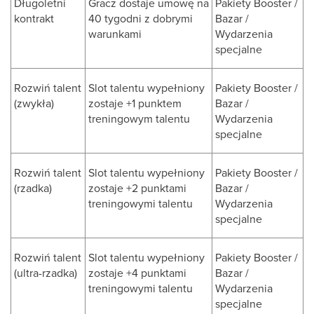
Długoletni
Gracz dostaje umowę na
Pakiety Booster /
kontrakt
40 tygodni z dobrymi
Bazar /
warunkami
Wydarzenia
specjalne
Rozwiń talent
Slot talentu wypełniony
Pakiety Booster /
(zwykła)
zostaje +1 punktem
Bazar /
treningowym talentu
Wydarzenia
specjalne
Rozwiń talent
Slot talentu wypełniony
Pakiety Booster /
(rzadka)
zostaje +2 punktami
Bazar /
treningowymi talentu
Wydarzenia
specjalne
Rozwiń talent
Slot talentu wypełniony
Pakiety Booster /
(ultra-rzadka)
zostaje +4 punktami
Bazar /
treningowymi talentu
Wydarzenia
specjalne