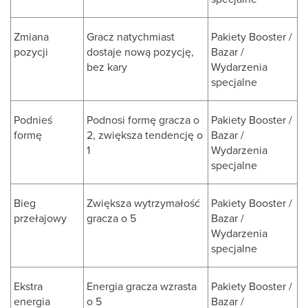
Zmiana
Gracz natychmiast
Pakiety Booster /
pozycji
dostaje nową pozycję,
Bazar /
bez kary
Wydarzenia
specjalne
Podnieś
Podnosi formę gracza o
Pakiety Booster /
formę
2, zwiększa tendencję o
Bazar /
1
Wydarzenia
specjalne
Bieg
Zwiększa wytrzymałość
Pakiety Booster /
przełajowy
gracza o 5
Bazar /
Wydarzenia
specjalne
Ekstra
Energia gracza wzrasta
Pakiety Booster /
energia
o 5
Bazar /