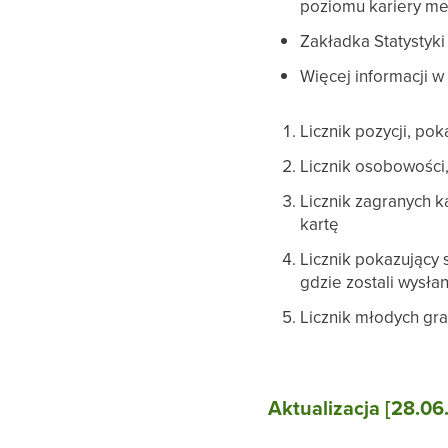
poziomu kariery m
Zakładka Statystyki
Więcej informacji w
Licznik pozycji, pok
Licznik osobowości
Licznik zagranych k
kartę
Licznik pokazujący 
gdzie zostali wysłan
Licznik młodych gra
Aktualizacja [28.06