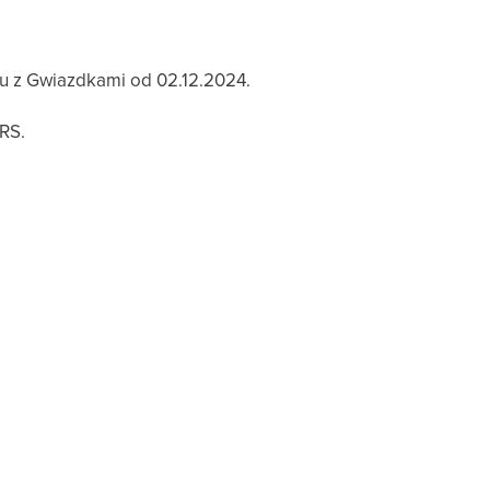
pu z Gwiazdkami od 02.12.2024.
RS.