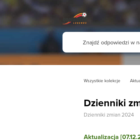
Wszystkie kolekcje
Aktua
Dzienniki z
Dzienniki zmian 2024
Aktualizacja [07.12