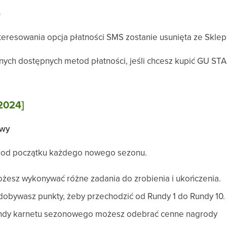
S
teresowania opcja płatności SMS zostanie usunięta ze Skle
nych dostępnych metod płatności, jeśli chcesz kupić GU STA
.2024]
owy
a od początku każdego nowego sezonu.
ożesz wykonywać różne zadania do zrobienia i ukończenia.
dobywasz punkty, żeby przechodzić od Rundy 1 do Rundy 10.
undy karnetu sezonowego możesz odebrać cenne nagrody