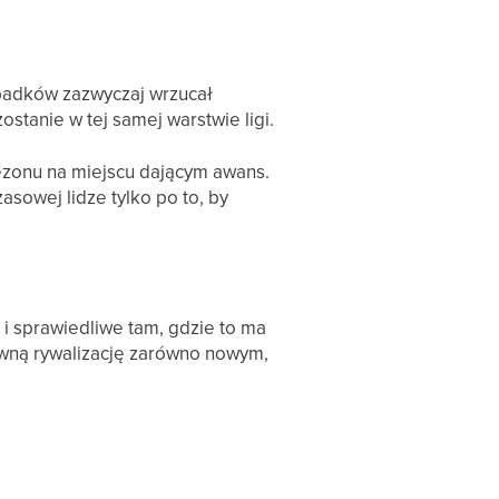
spadków zazwyczaj wrzucał
stanie w tej samej warstwie ligi.
sezonu na miejscu dającym awans.
asowej lidze tylko po to, by
i sprawiedliwe tam, gdzie to ma
ówną rywalizację zarówno nowym,