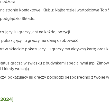
enedżera
 na stronie kontaktowej Klubu: Najbardziej wartościowa Top 
 podglądzie Składu:
azujący ilu graczy jest na każdej pozycji
, pokazujący ilu graczy ma daną osobowość
art w składzie pokazujący ilu graczy ma aktywną kartę oraz
status gracza w związku z budynkami specjalnymi (np. Zimo
i i kiedy wracają
czy, pokazujący ilu graczy pochodzi bezpośrednio z twojej 
.2024]