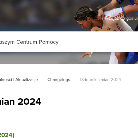
Przejdź do goal
lności i Aktualizacje
Changelogs
Dzienniki zmian 2024
mian 2024
.2024]