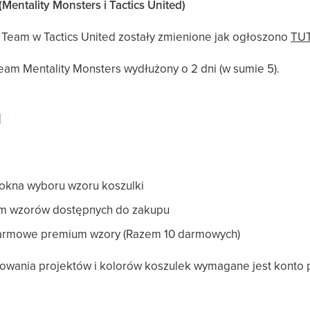
Mentality Monsters i Tactics United)
 Team w Tactics United zostały zmienione jak ogłoszono
TU
eam Mentality Monsters wydłużony o 2 dni (w sumie 5).
]
okna wyboru wzoru koszulki
 wzorów dostępnych do zakupu
rmowe premium wzory (Razem 10 darmowych)
kowania projektów i kolorów koszulek wymagane jest konto