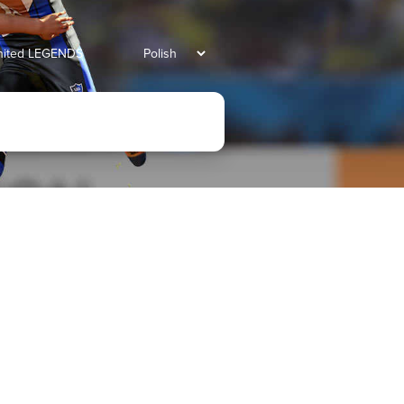
united LEGENDS