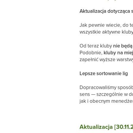
Aktualizacja dotycząc
Jak pewnie wiecie, do 
wszystkie aktywne kluby
Od teraz kluby
nie będ
Podobnie,
kluby na mi
zapełnić wyższe warstwy
Lepsze sortowanie lig
Dopracowaliśmy sposób 
sens — szczególnie w d
jak i obecnym menedże
Aktualizacja [30.11