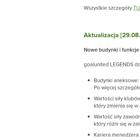
Wszystkie szczegóły
TU
Aktualizacja [29.08
Nowe budynki i funkcje
goalunited LEGENDS dos
Budynki aneksowe:
Po więcej szczegół
Wartości siły klubó
który zmienia się w
Wartość siły zawod
który różni się w z
Kariera menedżera 