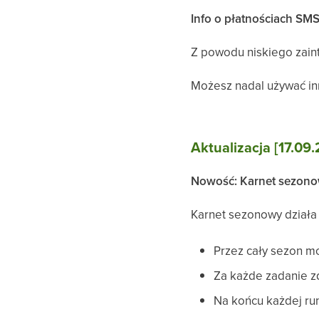
Info o płatnościach SM
Z powodu niskiego zain
Możesz nadal używać in
Aktualizacja [17.09
Nowość: Karnet sezon
Karnet sezonowy dział
Przez cały sezon m
Za każde zadanie z
Na końcu każdej r