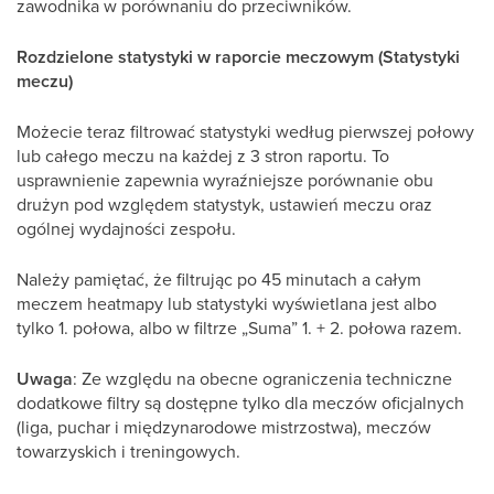
zawodnika w porównaniu do przeciwników.
Rozdzielone statystyki w raporcie meczowym (Statystyki
meczu)
Możecie teraz filtrować statystyki według pierwszej połowy
lub całego meczu na każdej z 3 stron raportu. To
usprawnienie zapewnia wyraźniejsze porównanie obu
drużyn pod względem statystyk, ustawień meczu oraz
ogólnej wydajności zespołu.
Należy pamiętać, że filtrując po 45 minutach a całym
meczem heatmapy lub statystyki wyświetlana jest albo
tylko 1. połowa, albo w filtrze „Suma” 1. + 2. połowa razem.
Uwaga
: Ze względu na obecne ograniczenia techniczne
dodatkowe filtry są dostępne tylko dla meczów oficjalnych
(liga, puchar i międzynarodowe mistrzostwa), meczów
towarzyskich i treningowych.