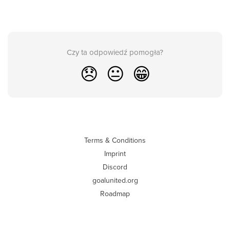
Czy ta odpowiedź pomogła?
😞
😐
😁
Terms & Conditions
Imprint
Discord
goalunited.org
Roadmap