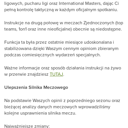
ligowych, pucharu ligi oraz International Masters, dając Ci
pełną kontrolę taktyczną w każdym oficjalnym spotkaniu.
Instrukcje na drugą połowę w meczach Zjednoczonych (top
teams, 1on1 oraz inne nieoficjalne) obecnie są niedostępne.
Funkcja ta była przez ostatnie miesiące udoskonalana i
stabilizowana dzięki Waszym cennym opiniom zbieranym
podczas comiesięcznych wydarzeń specjalnych.
Ważne informacje oraz sposób działania instrukcji na żywo
w przerwie znajdziesz
TUTAJ
.
Ulepszenia Silnika Meczowego
Na podstawie Waszych opinii z poprzedniego sezonu oraz
bieżącej analizy danych meczowych wprowadziliśmy
kolejne usprawnienia silnika meczu.
Najważniejsze zmiany: