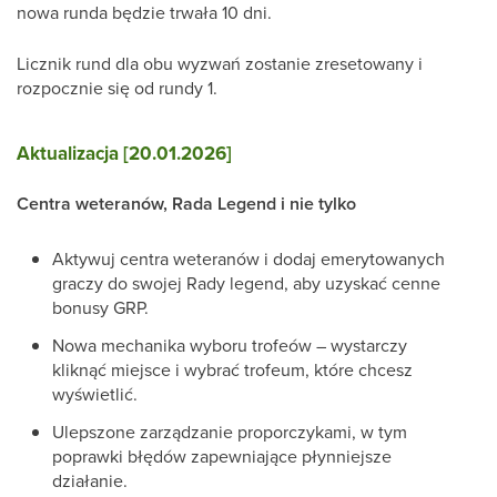
nowa runda będzie trwała 10 dni.
Licznik rund dla obu wyzwań zostanie zresetowany i
rozpocznie się od rundy 1.
Aktualizacja [20.01.2026]
Centra weteranów, Rada Legend i nie tylko
Aktywuj centra weteranów i dodaj emerytowanych
graczy do swojej Rady legend, aby uzyskać cenne
bonusy GRP.
Nowa mechanika wyboru trofeów – wystarczy
kliknąć miejsce i wybrać trofeum, które chcesz
wyświetlić.
Ulepszone zarządzanie proporczykami, w tym
poprawki błędów zapewniające płynniejsze
działanie.