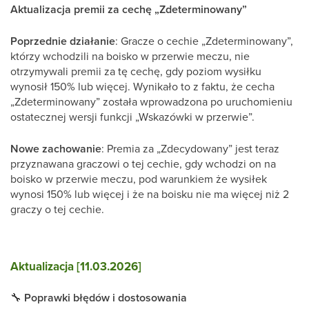
Aktualizacja premii za cechę „Zdeterminowany”
Poprzednie działanie
: Gracze o cechie „Zdeterminowany”,
którzy wchodzili na boisko w przerwie meczu, nie
otrzymywali premii za tę cechę, gdy poziom wysiłku
wynosił 150% lub więcej. Wynikało to z faktu, że cecha
„Zdeterminowany” została wprowadzona po uruchomieniu
ostatecznej wersji funkcji „Wskazówki w przerwie”.
Nowe zachowanie
: Premia za „Zdecydowany” jest teraz
przyznawana graczowi o tej cechie, gdy wchodzi on na
boisko w przerwie meczu, pod warunkiem że wysiłek
wynosi 150% lub więcej i że na boisku nie ma więcej niż 2
graczy o tej cechie.
Aktualizacja [11.03.2026]
🔧
Poprawki błędów i dostosowania