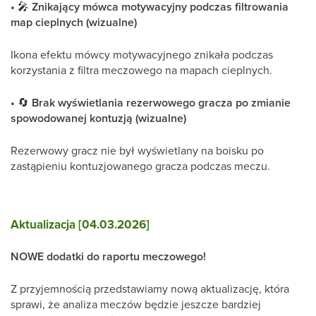
•
🎤
Znikający mówca motywacyjny podczas filtrowania
map cieplnych (wizualne)
Ikona efektu mówcy motywacyjnego znikała podczas
korzystania z filtra meczowego na mapach cieplnych.
•
🔄
Brak wyświetlania rezerwowego gracza po zmianie
spowodowanej kontuzją (wizualne)
Rezerwowy gracz nie był wyświetlany na boisku po
zastąpieniu kontuzjowanego gracza podczas meczu.
Aktualizacja [04.03.2026]
NOWE dodatki do raportu meczowego!
Z przyjemnością przedstawiamy nową aktualizację, która
sprawi, że analiza meczów będzie jeszcze bardziej