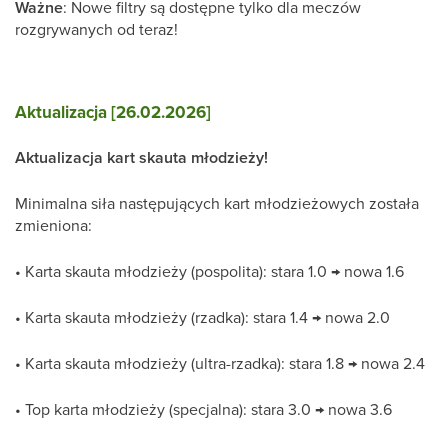
Ważne
: Nowe filtry są dostępne tylko dla meczów
rozgrywanych od teraz!
Aktualizacja [26.02.2026]
Aktualizacja kart skauta młodzieży!
Minimalna siła następujących kart młodzieżowych została
zmieniona:
• Karta skauta młodzieży (pospolita): stara 1.0 → nowa 1.6
• Karta skauta młodzieży (rzadka): stara 1.4 → nowa 2.0
• Karta skauta młodzieży (ultra-rzadka): stara 1.8 → nowa 2.4
• Top karta młodzieży (specjalna): stara 3.0 → nowa 3.6