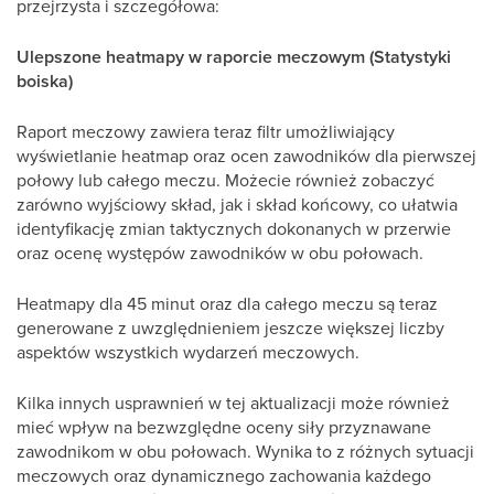
przejrzysta i szczegółowa:
Ulepszone heatmapy w raporcie meczowym (Statystyki
boiska)
Raport meczowy zawiera teraz filtr umożliwiający
wyświetlanie heatmap oraz ocen zawodników dla pierwszej
połowy lub całego meczu. Możecie również zobaczyć
zarówno wyjściowy skład, jak i skład końcowy, co ułatwia
identyfikację zmian taktycznych dokonanych w przerwie
oraz ocenę występów zawodników w obu połowach.
Heatmapy dla 45 minut oraz dla całego meczu są teraz
generowane z uwzględnieniem jeszcze większej liczby
aspektów wszystkich wydarzeń meczowych.
Kilka innych usprawnień w tej aktualizacji może również
mieć wpływ na bezwzględne oceny siły przyznawane
zawodnikom w obu połowach. Wynika to z różnych sytuacji
meczowych oraz dynamicznego zachowania każdego