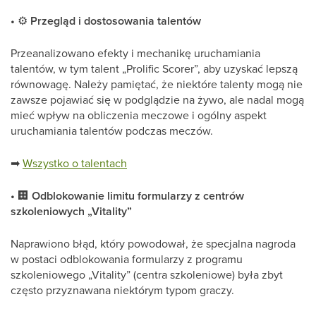
•
⚙
Przegląd i dostosowania talentów
Przeanalizowano efekty i mechanikę uruchamiania
talentów, w tym talent „Prolific Scorer”, aby uzyskać lepszą
równowagę. Należy pamiętać, że niektóre talenty mogą nie
zawsze pojawiać się w podglądzie na żywo, ale nadal mogą
mieć wpływ na obliczenia meczowe i ogólny aspekt
uruchamiania talentów podczas meczów.
➡
Wszystko o talentach
•
🏢
Odblokowanie limitu formularzy z centrów
szkoleniowych „Vitality”
Naprawiono błąd, który powodował, że specjalna nagroda
w postaci odblokowania formularzy z programu
szkoleniowego „Vitality” (centra szkoleniowe) była zbyt
często przyznawana niektórym typom graczy.