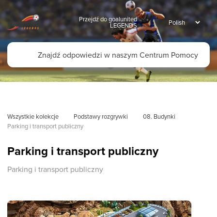
Przejdź do goalunited
LEGENDS
Wszystkie kolekcje
Podstawy rozgrywki
08. Budynki
Parking i transport publiczny
Parking i transport publiczny
Parking i transport publiczny