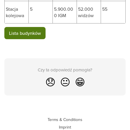
Stacja
5
5.900.00
52.000
55
kolejowa
0 IGM
widzów
Lista budynków
Czy ta odpowiedź pomogła?
😞
😐
😁
Terms & Conditions
Imprint