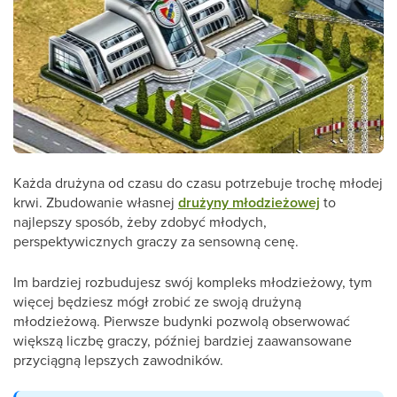
Każda drużyna od czasu do czasu potrzebuje trochę młodej
krwi. Zbudowanie własnej
drużyny młodzieżowej
to
najlepszy sposób, żeby zdobyć młodych,
perspektywicznych graczy za sensowną cenę.
Im bardziej rozbudujesz swój kompleks młodzieżowy, tym
więcej będziesz mógł zrobić ze swoją drużyną
młodzieżową. Pierwsze budynki pozwolą obserwować
większą liczbę graczy, później bardziej zaawansowane
przyciągną lepszych zawodników.