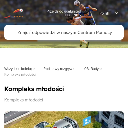
Przejdź do goalunited
LEGENDS
Wszystkie kolekcje
Podstawy rozgrywki
08. Budynki
Kompleks młodości
Kompleks młodości
Kompleks młodości