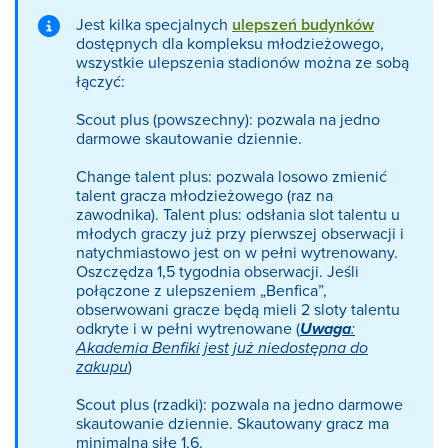
Jest kilka specjalnych
ulepszeń budynków
dostępnych dla kompleksu młodzieżowego,
wszystkie ulepszenia stadionów można ze sobą
łączyć:
Scout plus (powszechny): pozwala na jedno
darmowe skautowanie dziennie.
Change talent plus: pozwala losowo zmienić
talent gracza młodzieżowego (raz na
zawodnika). Talent plus: odsłania slot talentu u
młodych graczy już przy pierwszej obserwacji i
natychmiastowo jest on w pełni wytrenowany.
Oszczędza 1,5 tygodnia obserwacji. Jeśli
połączone z ulepszeniem „Benfica”,
obserwowani gracze będą mieli 2 sloty talentu
odkryte i w pełni wytrenowane (
Uwaga
:
Akademia Benfiki jest już niedostępna do
zakupu
)
Scout plus (rzadki): pozwala na jedno darmowe
skautowanie dziennie. Skautowany gracz ma
minimalną siłę 1,6.