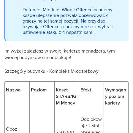
Defence, Midfield, Wing i Offence academy:
każde ulepszenie pozwala obserwować 4
graczy na tej samej pozycji. Na przykład:
używając Offence academy możesz wybrać
ustawienie ataku z 4 napastnikami.
Im wyżej zajdziesz w swojej karierze menadżera, tym
więcej budynków się odblokuje!
Szczegóły budynku - Kompleks Młodzieżowy
Nazwa
Poziom
Koszt
Efekt
Wymagan
STARS/IG
y poziom
M Money
kariery
Odblokow
uje 1. slot
Obóz
250.000
obserwacj