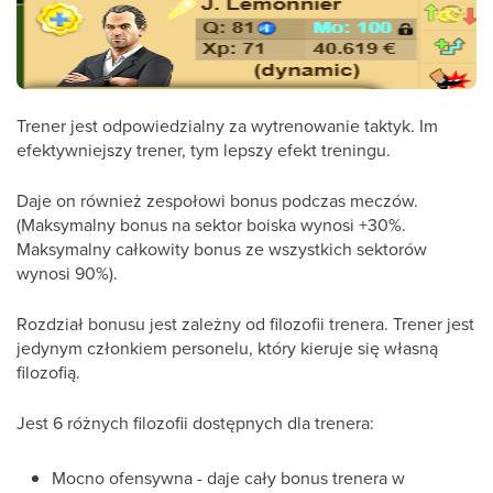
Trener jest odpowiedzialny za wytrenowanie taktyk. Im
efektywniejszy trener, tym lepszy efekt treningu.
Daje on również zespołowi bonus podczas meczów.
(Maksymalny bonus na sektor boiska wynosi +30%.
Maksymalny całkowity bonus ze wszystkich sektorów
wynosi 90%).
Rozdział bonusu jest zależny od filozofii trenera. Trener jest
jedynym członkiem personelu, który kieruje się własną
filozofią.
Jest 6 różnych filozofii dostępnych dla trenera:
Mocno ofensywna - daje cały bonus trenera w