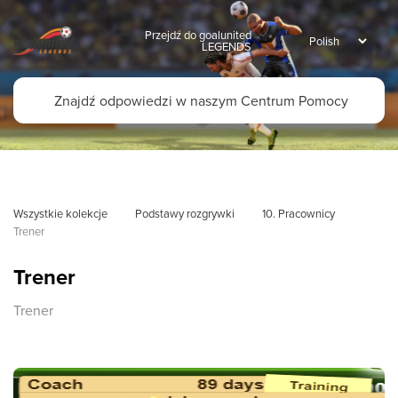
Przejdź do goalunited
LEGENDS
Wszystkie kolekcje
Podstawy rozgrywki
10. Pracownicy
Trener
Trener
Trener