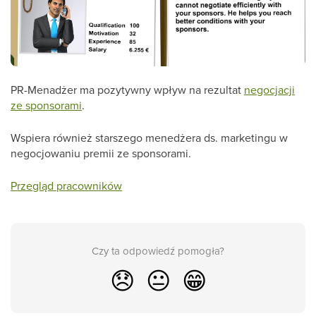
PR-Menadżer ma pozytywny wpływ na rezultat
negocjacji
ze sponsorami
.
Wspiera również starszego menedżera ds. marketingu w
negocjowaniu premii ze sponsorami.
Przegląd pracowników
Czy ta odpowiedź pomogła?
😞
😐
😁