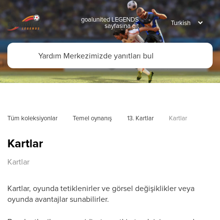
goalunited LEGENDS
sayfasına git
Tüm koleksiyonlar
Temel oynanış
13. Kartlar
Kartlar
Kartlar
Kartlar
Kartlar, oyunda tetiklenirler ve görsel değişiklikler veya
oyunda avantajlar sunabilirler.