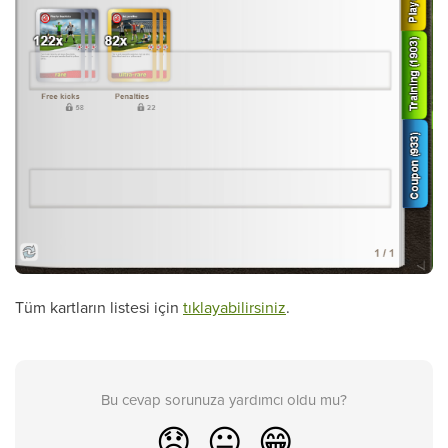
Tüm kartların listesi için
tıklayabilirsiniz
.
Bu cevap sorunuza yardımcı oldu mu?
😞
😐
😁