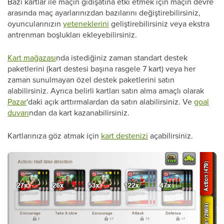
Bazı kartlar ile maçın gidişatına etki etmek için maçın devre
arasında maç ayarlarınızdan bazılarını değiştirebilirsiniz,
oyuncularınızın
yeteneklerini
geliştirebilirsiniz veya ekstra
antrenman boşlukları ekleyebilirsiniz.
Kart mağazası
nda istediğiniz zaman standart destek
paketlerini (kart destesi başına rasgele 7 kart) veya her
zaman sunulmayan özel destek paketlerini satın
alabilirsiniz. Ayrıca belirli kartları satın alma amaçlı olarak
Pazar
'daki açık arttırmalardan da satın alabilirsiniz. Ve
goal
duvarı
ndan da kart kazanabilirsiniz.
Kartlarınıza göz atmak için
kart destenizi
açabilirsiniz.