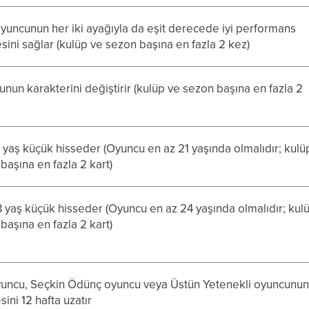
oyuncunun her iki ayağıyla da eşit derecede iyi performans
ini sağlar (kulüp ve sezon başına en fazla 2 kez)
unun karakterini değiştirir (kulüp ve sezon başına en fazla 2
 yaş küçük hisseder (Oyuncu en az 21 yaşında olmalıdır; kulü
başına en fazla 2 kart)
 yaş küçük hisseder (Oyuncu en az 24 yaşında olmalıdır; kul
başına en fazla 2 kart)
uncu, Seçkin Ödünç oyuncu veya Üstün Yetenekli oyuncunu
ini 12 hafta uzatır