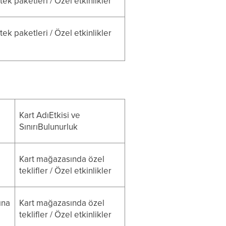
ek paketleri / Özel etkinlikler
ek paketleri / Özel etkinlikler
Kart AdıEtkisi ve
SınırıBulunurluk
Kart mağazasında özel
teklifler / Özel etkinlikler
ına
Kart mağazasında özel
teklifler / Özel etkinlikler