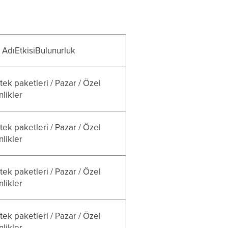
 AdıEtkisiBulunurluk
ek paketleri / Pazar / Özel
nlikler
ek paketleri / Pazar / Özel
nlikler
ek paketleri / Pazar / Özel
nlikler
ek paketleri / Pazar / Özel
nlikler