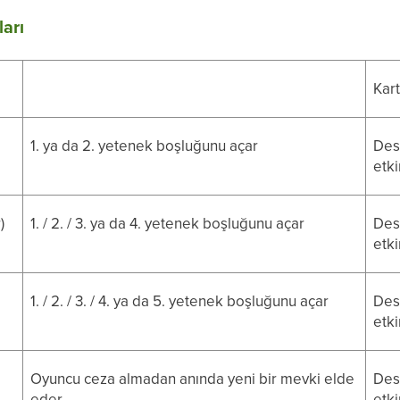
arı
Kart
1. ya da 2. yetenek boşluğunu açar
Dest
etki
)
1. / 2. / 3. ya da 4. yetenek boşluğunu açar
Dest
etki
1. / 2. / 3. / 4. ya da 5. yetenek boşluğunu açar
Dest
etki
Oyuncu ceza almadan anında yeni bir mevki elde
Dest
eder
etki