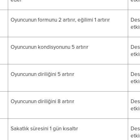
Oyuncunun formunu 2 artırır, eğilimi 1 artırır
Dest
etki
Oyuncunun kondisyonunu 5 artırır
Dest
etki
Oyuncunun diriliğini 5 artırır
Dest
etki
Oyuncunun diriliğini 8 artırır
Dest
etki
Sakatlık süresini 1 gün kısaltır
Dest
etki