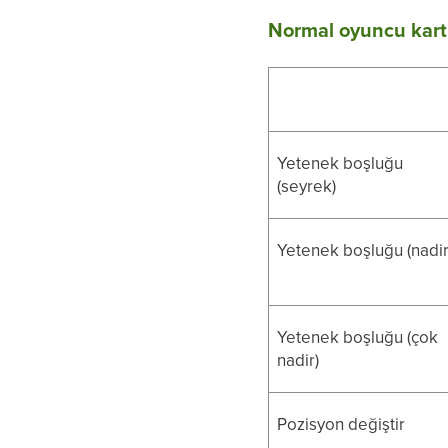
Normal oyuncu kartl
Yetenek boşluğu
(seyrek)
Yetenek boşluğu (nadir
Yetenek boşluğu (çok
nadir)
Pozisyon değiştir