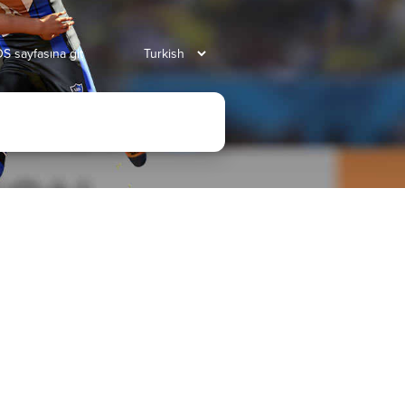
S sayfasına git