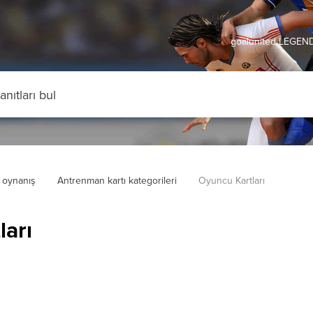
goalunited LEGEND
 oynanış
Antrenman kartı kategorileri
Oyuncu Kartları
ları