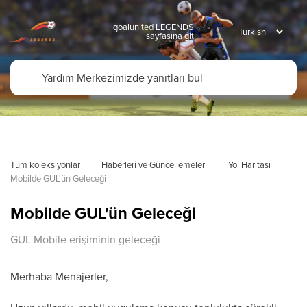
goalunited LEGENDS
sayfasına git
Tüm koleksiyonlar
Haberleri ve Güncellemeleri
Yol Haritası
Mobilde GUL'ün Geleceği
Mobilde GUL'ün Geleceği
GUL Mobile erişiminin geleceği
Merhaba Menajerler,