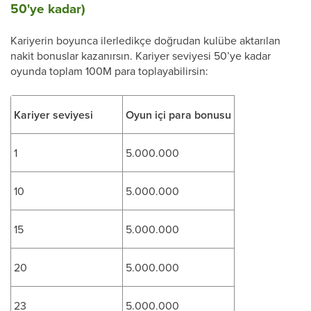
50'ye kadar)
Kariyerin boyunca ilerledikçe doğrudan kulübe aktarılan
nakit bonuslar kazanırsın. Kariyer seviyesi 50’ye kadar
oyunda toplam 100M para toplayabilirsin:
Kariyer seviyesi
Oyun içi para bonusu
1
5.000.000
10
5.000.000
15
5.000.000
20
5.000.000
23
5.000.000