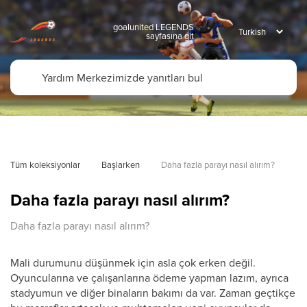
goalunited LEGENDS
sayfasına git
Tüm koleksiyonlar
Başlarken
Daha fazla parayı nasıl alırım?
Daha fazla parayı nasıl alırım?
Daha fazla parayı nasıl alırım?
Mali durumunu düşünmek için asla çok erken değil.
Oyuncularına ve çalışanlarına ödeme yapman lazım, ayrıca
stadyumun ve diğer binaların bakımı da var. Zaman geçtikçe