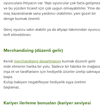
oyunculara ihtiyacın var. Yaşlı oyuncular çok fazla gelişmez
ve bu yüzden ticaret için çok uygun olmayabilirler. Yine de
maç kazandırarak sana yardımcı olabilirler, yani güzel bir
denge kurmak önemli.
Genç oyuncu satın alabilir ya da altyapı takımından oyuncu
terfi ettirebilirsin.
Merchandising (düzenli gelir)
Kendi
merchandising departmanını
kurmak düzenli gelir
elde etmenin harika bir yolu. Sadece bir fabrika ile mağaza
inşa et ve taraftarların için hediyelik ürünler üretip satmaya
başla.
Kulüp bakiyen negatifteyse hediyelik eşya üretimi
başlamaz.
Kariyer ilerleme bonusları (kariyer seviyesi