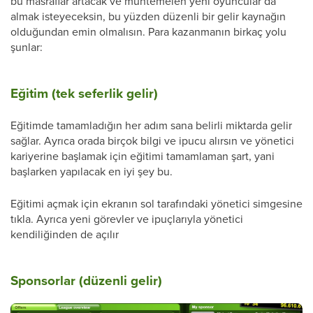
bu masraflar artacak ve muhtemelen yeni oyuncular da
almak isteyeceksin, bu yüzden düzenli bir gelir kaynağın
olduğundan emin olmalısın. Para kazanmanın birkaç yolu
şunlar:
Eğitim (tek seferlik gelir)
Eğitimde tamamladığın her adım sana belirli miktarda gelir
sağlar. Ayrıca orada birçok bilgi ve ipucu alırsın ve yönetici
kariyerine başlamak için eğitimi tamamlaman şart, yani
başlarken yapılacak en iyi şey bu.
Eğitimi açmak için ekranın sol tarafındaki yönetici simgesine
tıkla. Ayrıca yeni görevler ve ipuçlarıyla yönetici
kendiliğinden de açılır
Sponsorlar (düzenli gelir)