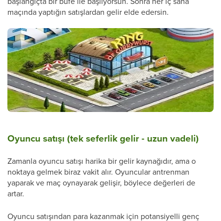
başlangıçta bir büfe ile başlıyorsun. Sonra her iç saha
maçında yaptığın satışlardan gelir elde edersin.
Oyuncu satışı (tek seferlik gelir - uzun vadeli)
Zamanla oyuncu satışı harika bir gelir kaynağıdır, ama o
noktaya gelmek biraz vakit alır. Oyuncular antrenman
yaparak ve maç oynayarak gelişir, böylece değerleri de
artar.
Oyuncu satışından para kazanmak için potansiyelli genç