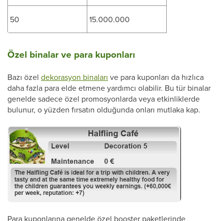
50
15.000.000
Özel binalar ve para kuponları
Bazı özel
dekorasyon binaları
ve para kuponları da hızlıca
daha fazla para elde etmene yardımcı olabilir. Bu tür binalar
genelde sadece özel promosyonlarda veya etkinliklerde
bulunur, o yüzden fırsatın olduğunda onları mutlaka kap.
Para kuponlarına genelde özel booster paketlerinde