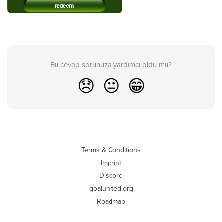
Bu cevap sorunuza yardımcı oldu mu?
😞
😐
😁
Terms & Conditions
Imprint
Discord
goalunited.org
Roadmap