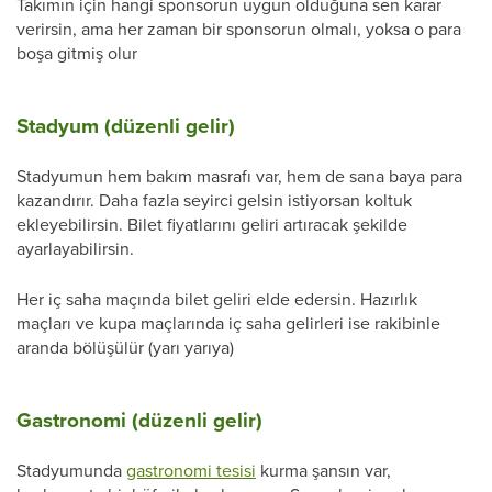
Takımın için hangi sponsorun uygun olduğuna sen karar
verirsin, ama her zaman bir sponsorun olmalı, yoksa o para
boşa gitmiş olur
Stadyum (düzenli gelir)
Stadyumun hem bakım masrafı var, hem de sana baya para
kazandırır. Daha fazla seyirci gelsin istiyorsan koltuk
ekleyebilirsin. Bilet fiyatlarını geliri artıracak şekilde
ayarlayabilirsin.
Her iç saha maçında bilet geliri elde edersin. Hazırlık
maçları ve kupa maçlarında iç saha gelirleri ise rakibinle
aranda bölüşülür (yarı yarıya)
Gastronomi (düzenli gelir)
Stadyumunda
gastronomi tesisi
kurma şansın var,