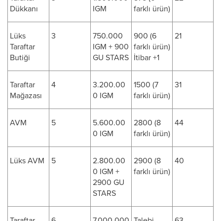
Dükkanı
IGM
farklı ürün)
Lüks
3
750.000
900 (6
21
Taraftar
IGM + 900
farklı ürün)
Butiği
GU STARS
İtibar +1
Taraftar
4
3.200.00
1500 (7
31
Mağazası
0 IGM
farklı ürün)
AVM
5
5.600.00
2800 (8
44
0 IGM
farklı ürün)
Lüks AVM
5
2.800.00
2900 (8
40
0 IGM +
farklı ürün)
2900 GU
STARS
Taraftar
6
7.000.000
Talebi
63