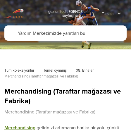
goalunited LEGENDS
sayfasına git
Tüm koleksiyonlar
Temel oynanış
08. Binalar
Merchandising (Taraftar mağazası ve Fabrika)
Merchandising (Taraftar mağazası ve
Fabrika)
Merchandising (Taraftar mağazası ve Fabrika)
Merchandising
gelirinizi artırmanın harika bir yolu çünkü