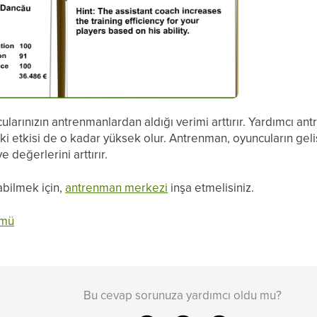
larınızın antrenmanlardan aldığı verimi arttırır. Yardımcı ant
ki etkisi de o kadar yüksek olur. Antrenman, oyuncuların geli
 değerlerini arttırır.
abilmek için,
antrenman merkezi
inşa etmelisiniz.
ümü
Bu cevap sorunuza yardımcı oldu mu?