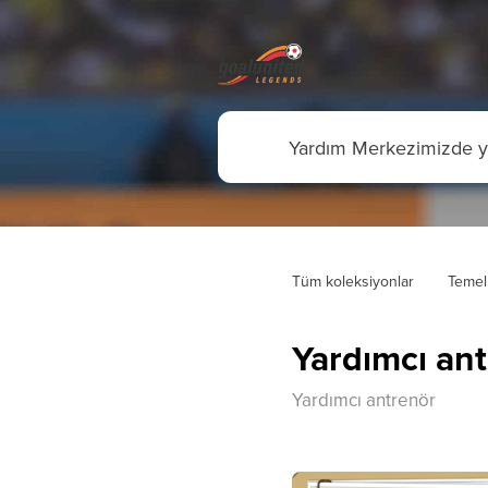
Tüm koleksiyonlar
Temel
Yardımcı an
Yardımcı antrenör