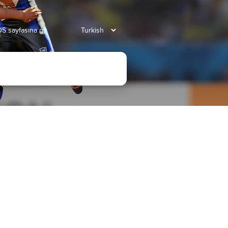
S sayfasına git