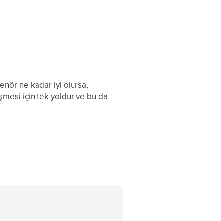
renör ne kadar iyi olursa,
şmesi için tek yoldur ve bu da