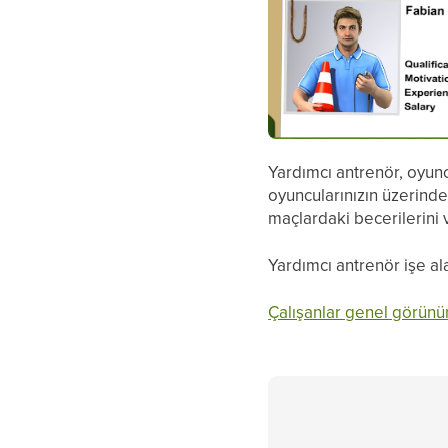
Yardımcı antrenör, oyuncu
oyuncularınızın üzerinde
maçlardaki becerilerini ve
Yardımcı antrenör işe al
Çalışanlar genel görün