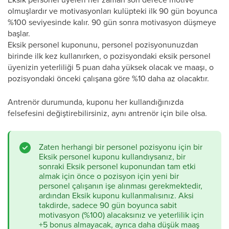
olmuşlardır ve motivasyonları kulüpteki ilk 90 gün boyunca
%100 seviyesinde kalır. 90 gün sonra motivasyon düşmeye
başlar.
Eksik personel kuponunu, personel pozisyonunuzdan
birinde ilk kez kullanırken, o pozisyondaki eksik personel
üyenizin yeterliliği 5 puan daha yüksek olacak ve maaşı, o
pozisyondaki önceki çalışana göre %10 daha az olacaktır.
Antrenör durumunda, kuponu her kullandığınızda
felsefesini değiştirebilirsiniz, aynı antrenör için bile olsa.
Zaten herhangi bir personel pozisyonu için bir
Eksik personel kuponu kullandıysanız, bir
sonraki Eksik personel kuponundan tam etki
almak için önce o pozisyon için yeni bir
personel çalışanın işe alınması gerekmektedir,
ardından Eksik kuponu kullanmalısınız. Aksi
takdirde, sadece 90 gün boyunca sabit
motivasyon (%100) alacaksınız ve yeterlilik için
+5 bonus almayacak, ayrıca daha düşük maaş