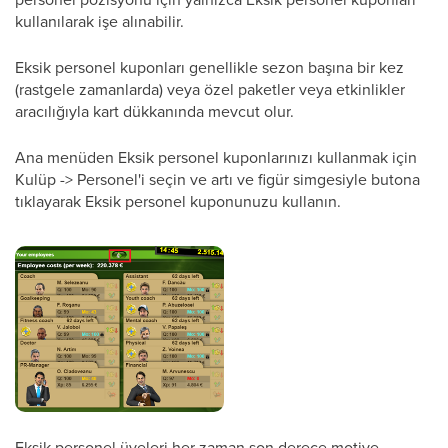
kullanılarak işe alınabilir.
Eksik personel kuponları genellikle sezon başına bir kez
(rastgele zamanlarda) veya özel paketler veya etkinlikler
aracılığıyla kart dükkanında mevcut olur.
Ana menüden Eksik personel kuponlarınızı kullanmak için
Kulüp -> Personel'i seçin ve artı ve figür simgesiyle butona
tıklayarak Eksik personel kuponunuzu kullanın.
Eksik personel üyeleri her zaman son derece motive