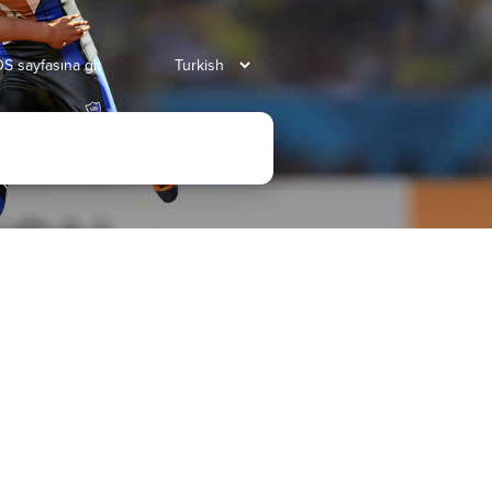
S sayfasına git