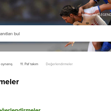
goalunited LEGEND
 oynanış
11. Paf takım
Değerlendirmeler
meler
eğerlendirmeler