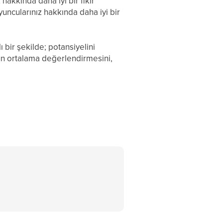
hakkında daha iyi bir fikir
yuncularınız hakkında daha iyi bir
ı bir şekilde; potansiyelini
zun ortalama değerlendirmesini,