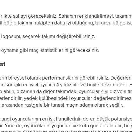
 birlikte sahayı göreceksiniz. Sahanın renklendirilmesi, takım
eşil bölge takımın rakipten daha iyi olduğunu, turuncu bölge i
 logosunu seçerek takımı değiştirebilirsiniz.
 oynama gibi maç istatistiklerini göreceksiniz.
eri
ın bireysel olarak performanslarını görebilirsiniz. Değerlend
alır, sonraki en iyi 4 oyuncu 4 yıldız alır ve böyle devam eder.
labilir, o zaman da diğer takımdaki oyuncular 4 yıldız ve altı
rlendirilir, yedek kulübesindeki oyuncular değerlendirilmez
 arasından rastgele bir tanesi maçın adamı olarak seçilir.
angi oyuncularının en iyi; hangilerinin de en düşük potansiy
 Yine de, oyuncuların iyi günleri ve kötü günleri olabilir; bu