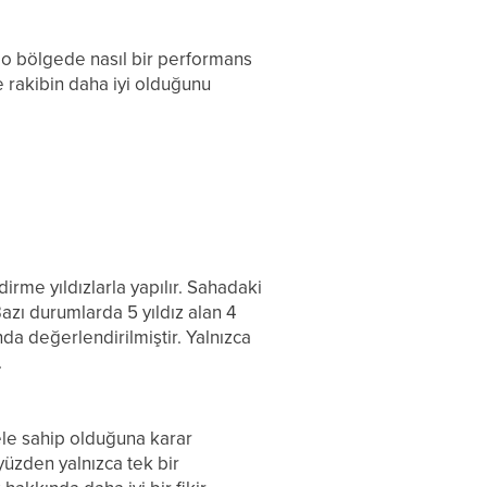
ın o bölgede nasıl bir performans
se rakibin daha iyi olduğunu
irme yıldızlarla yapılır. Sahadaki
 Bazı durumlarda 5 yıldız alan 4
nda değerlendirilmiştir. Yalnızca
.
ele sahip olduğuna karar
 yüzden yalnızca tek bir