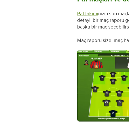
Paf takımı
nızın son maçl
detaylı bir maç raporu 
başka bir maç seçebilirs
Maç raporu size, maç hak