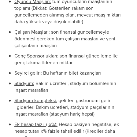
Oyuncu Maaşları:
tüm oyuncuların maaşlarının
toplamı (Dikkat: Gösterilen rakam son
güncellemeden alınmış olan, mevcut maaş miktarı
daha yüksek veya düşük olabilir)
Çalışan Maaşları:
son finansal güncellemeyle
ödenmesi gereken tüm çalışan maaşları ve yeni
çalışanların maaşları
Genç Sponsorlukları:
son finansal güncelleme ile
genç takıma ödenen miktar
Seyirci geliri:
Bu haftanın bilet kazançları
Stadyum:
Bakım ücretleri, stadyum bölümlerinin
inşaat masrafları
Stadyum kompleksi:
gelirler: gastronomi geliri
giderler: Bakım ücretleri, stadyum parçalarının
inşaat masrafları (stadyum hariç hepsi)
Ek hesap faizi (-x%):
Hesap bakiyen negatifse, ek
hesap tutarı x% faizle tahsil edilir (Krediler daha