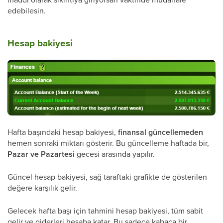
edebilesin.
Hesap bakiyesi
Hafta başındaki hesap bakiyesi,
finansal güncellemeden
hemen sonraki miktarı gösterir. Bu güncelleme haftada bir,
Pazar ve Pazartesi
gecesi arasında yapılır.
Güncel hesap bakiyesi, sağ taraftaki grafikte de gösterilen
değere karşılık gelir.
Gelecek hafta başı için tahmini hesap bakiyesi, tüm sabit
gelir ve giderleri hesaba katar. Bu sadece kabaca bir