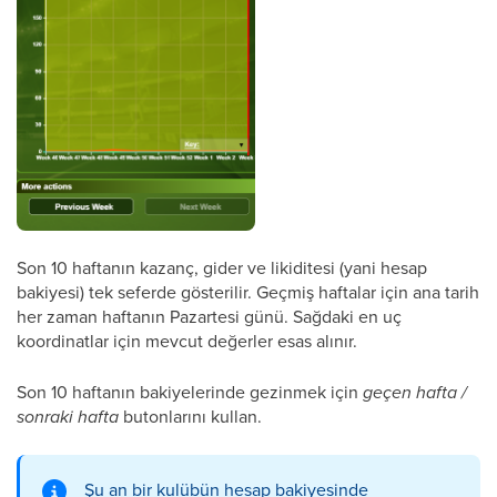
Son 10 haftanın kazanç, gider ve likiditesi (yani hesap
bakiyesi) tek seferde gösterilir. Geçmiş haftalar için ana tarih
her zaman haftanın Pazartesi günü. Sağdaki en uç
koordinatlar için mevcut değerler esas alınır.
Son 10 haftanın bakiyelerinde gezinmek için
geçen hafta /
sonraki hafta
butonlarını kullan.
Şu an bir kulübün hesap bakiyesinde