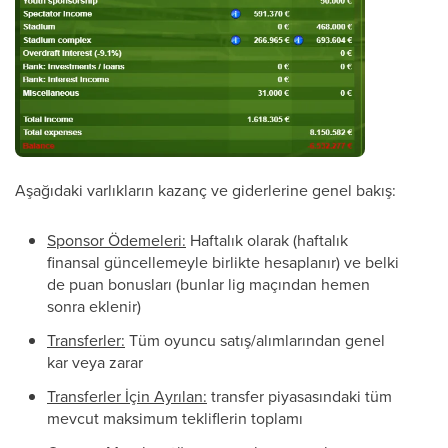
Aşağıdaki varlıkların kazanç ve giderlerine genel bakış:
Sponsor Ödemeleri:
Haftalık olarak (haftalık
finansal güncellemeyle birlikte hesaplanır) ve belki
de puan bonusları (bunlar lig maçından hemen
sonra eklenir)
Transferler:
Tüm oyuncu satış/alımlarından genel
kar veya zarar
Transferler İçin Ayrılan:
transfer piyasasındaki tüm
mevcut maksimum tekliflerin toplamı