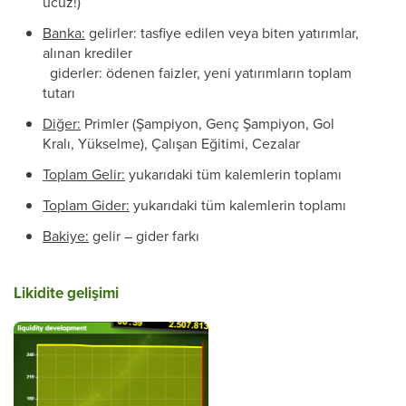
ucuz!)
Banka:
gelirler: tasfiye edilen veya biten yatırımlar,
alınan krediler
giderler: ödenen faizler, yeni yatırımların toplam
tutarı
Diğer:
Primler (Şampiyon, Genç Şampiyon, Gol
Kralı, Yükselme), Çalışan Eğitimi, Cezalar
Toplam Gelir:
yukarıdaki tüm kalemlerin toplamı
Toplam Gider:
yukarıdaki tüm kalemlerin toplamı
Bakiye:
gelir – gider farkı
Likidite gelişimi