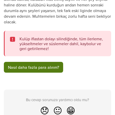
haline döner. Kulübünü kurduğun andan hemen sonraki
durumla aynı şeyleri yaşarsın, tek fark eski liginde olmaya
devam edersin. Muhtemelen birkaç zorlu hafta seni bekliyor
olacak.
Kulüp iflastan dolayı silindiğinde, tüm ilerleme,
yükseltmeler ve süslemeler dahil, kaybolur ve
geri getirilemez!
Nasıl daha fazla para alırım?
Bu cevap sorunuza yardımcı oldu mu?
😞
😐
😁