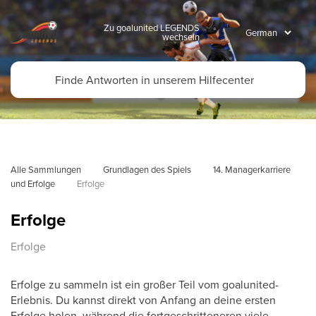
Zu goalunited LEGENDS
wechseln
Alle Sammlungen
Grundlagen des Spiels
14. Managerkarriere 
und Erfolge
Erfolge
Erfolge
Erfolge
Erfolge zu sammeln ist ein großer Teil vom goalunited-
Erlebnis. Du kannst direkt von Anfang an deine ersten
Erfolge holen, während die fortgeschritteneren viele