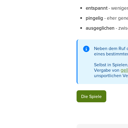
entspannt
- weniger
pingelig
- eher gene
ausgeglichen
- zwi
Neben dem Ruf de
eines bestimmten
Selbst in Spiele
gel
Vergabe von
unsportlichen Ve
Die Spiele