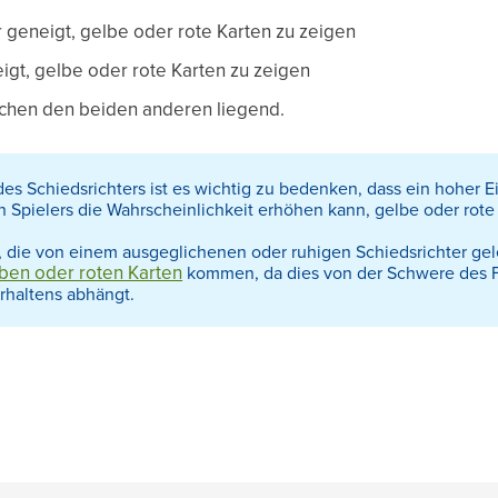
 geneigt, gelbe oder rote Karten zu zeigen
igt, gelbe oder rote Karten zu zeigen
schen den beiden anderen liegend.
s Schiedsrichters ist es wichtig zu bedenken, dass ein hoher Ei
 Spielers die Wahrscheinlichkeit erhöhen kann, gelbe oder rote 
n, die von einem ausgeglichenen oder ruhigen Schiedsrichter gel
ben oder roten Karten
kommen, da dies von der Schwere des Fo
rhaltens abhängt.