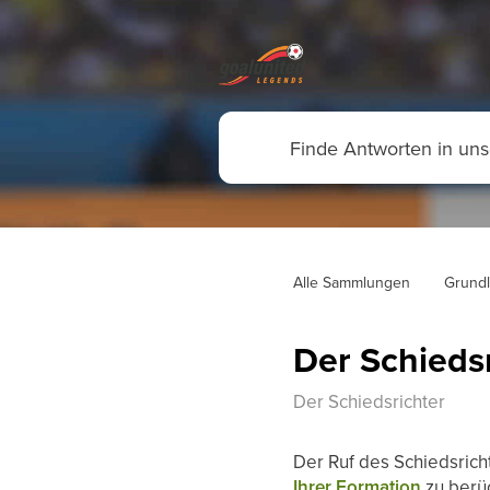
Alle Sammlungen
Grundl
Der Schieds
Der Schiedsrichter
Der Ruf des Schiedsrich
Ihrer Formation
zu berüc