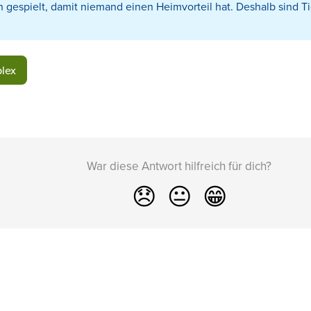
n gespielt, damit niemand einen Heimvorteil hat. Deshalb sind Ti
lex
War diese Antwort hilfreich für dich?
😞
😐
😁