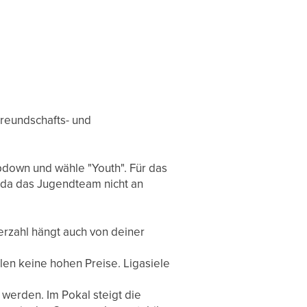
 Freundschafts- und
pdown und wähle "Youth". Für das
, da das Jugendteam nicht an
erzahl hängt auch von deiner
hlen keine hohen Preise. Ligasiele
 werden. Im Pokal steigt die