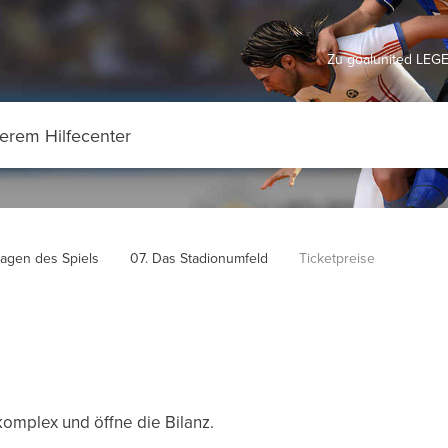
Zu goalunited LEG
agen des Spiels
07. Das Stadionumfeld
Ticketpreise
omplex und öffne die Bilanz.