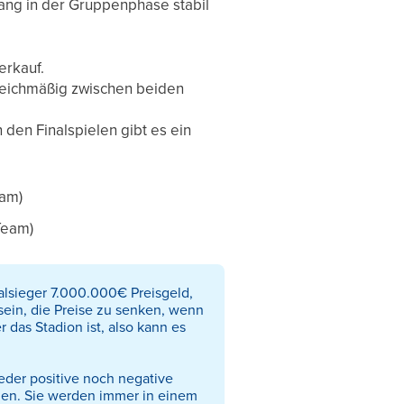
rang in der Gruppenphase stabil
erkauf.
gleichmäßig zwischen beiden
 den Finalspielen gibt es ein
eam)
Team)
alsieger 7.000.000€ Preisgeld,
sein, die Preise zu senken, wenn
r das Stadion ist, also kann es
weder positive noch negative
men. Sie werden immer in einem