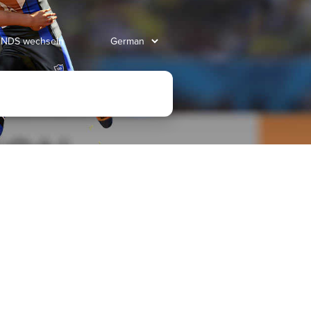
ENDS wechseln