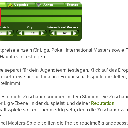
tpreise einzeln für Liga, Pokal, International Masters sowie
n Hauptteam festlegen.
se separat für dein Jugendteam festlegen. Klick auf das Dro
cketpreise nur für Liga und Freundschaftsspiele einstellen
teilnimmt.
 desto mehr Zuschauer kommen in dein Stadion. Die Zuschau
r Liga-Ebene, in der du spielst, und deiner
Reputation
.
aftsspiele sollten eher niedrig sein, denn die Zuschauer za
n.
ional Masters-Spiele sollten die Preise regelmäßig angepasst