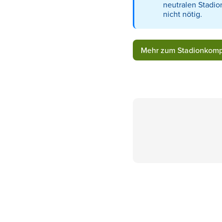
neutralen Stadio
nicht nötig.
Mehr zum Stadionkomp