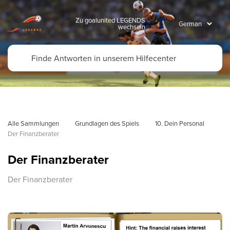
Zu goalunited LEGENDS
wechseln
Alle Sammlungen
Grundlagen des Spiels
10. Dein Personal
Der Finanzberater
Der Finanzberater
Der Finanzberater