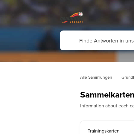
Alle Sammlungen
Grundl
Sammelkarte
Information about each ca
Trainingskarten