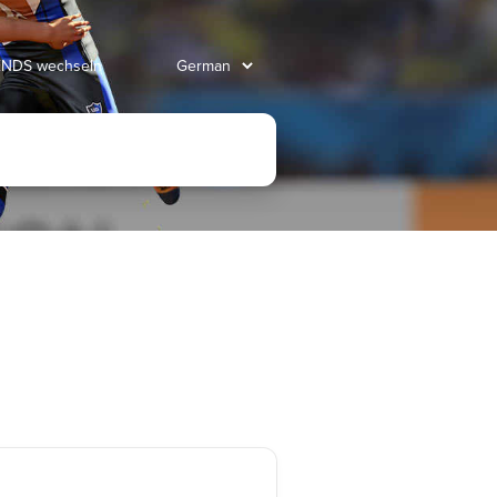
ENDS wechseln