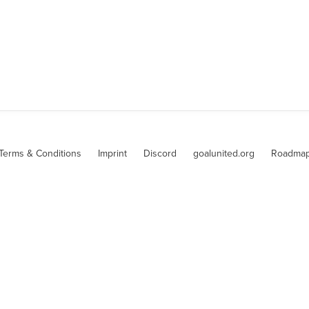
Terms & Conditions
Imprint
Discord
goalunited.org
Roadma