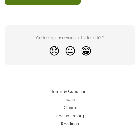
Cette réponse vous a-t-elle aidé ?
😞
😐
😁
Terms & Conditions
Imprint
Discord
goalunited.org
Roadmap