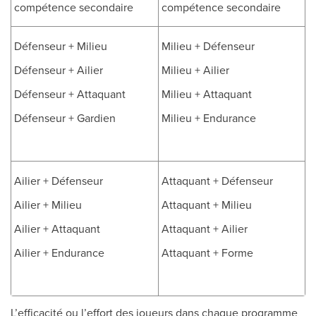
compétence secondaire
compétence secondaire
Défenseur + Milieu
Milieu + Défenseur
Défenseur + Ailier
Milieu + Ailier
Défenseur + Attaquant
Milieu + Attaquant
Défenseur + Gardien
Milieu + Endurance
Ailier + Défenseur
Attaquant + Défenseur
Ailier + Milieu
Attaquant + Milieu
Ailier + Attaquant
Attaquant + Ailier
Ailier + Endurance
Attaquant + Forme
L’efficacité ou l’effort des joueurs dans chaque programme