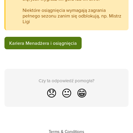
Niektóre osiągnięcia wymagają zagrania
pełnego sezonu zanim się odblokują, np. Mistrz
Ligi
Kariera Menadżera i osiągnięcia
Czy ta odpowiedź pomogła?
😞
😐
😁
Terms & Conditions