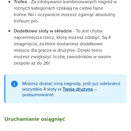
Trofea
- Za zdobywanie kombinowanych nagród w
różnych kategoriach czekają na ciebie fajne
trofea. No i oczywiście możesz zgarnąć absolutny
trofeum pro.
Dodatkowe sloty w składzie
- To jest chyba
najcenniejsza rzecz, którą możesz zdobyć. Są 4
osiągnięcia, za które dostaniesz dodatkowe
miejsce dla gracza w drużynie. Dzięki temu
możesz zwiększyć liczbę zawodników w swoim
zespole aż do 26!
Możesz dostać inną nagrodę, jeśli już odebrałeś
wszystkie 4 sloty w
Twoja drużyna
–
podsumowanie.
Uruchamianie osiągnięć