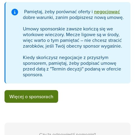
Pamiętaj, żeby porównać oferty i
negocjować
dobre warunki, zanim podpiszesz nową umowę.
Umowy sponsorskie zawsze kończą się we
wtorkowe wieczory. Mecze ligowe są w środy,
więc warto o tym pamiętać – nie chcesz stracić
zarobków, jeśli Twój obecny sponsor wygaśnie.
Kiedy skończysz negocjacje z przyszłym
sponsorem, pamiętaj, żeby podpisać umowę
przed datą z "Termin decyzji" podaną w ofercie
sponsora.
Więcej o sponsorach
Czy ta odpowiedź pomogła?