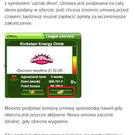
z symbolem 'uścisk dłoni'. Umowa jest podpisana na cały
okres podany w ofercie; jeśli chcesz zmienić umowę przed
czasem, będziesz musiał zapłacić opłatę za wcześniejsze
zakończenie.
Możesz podpisać kolejną umowę sponsorską nawet gdy
obecna jest jeszcze aktywna. Nowa umowa zacznie
działać, gdy obecna wygaśnie.