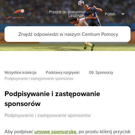
Przejdź do goalunited
LEGENDS
Wszystkie kolekcje
Podstawy rozgrywki
09. Sponsorzy
Podpisywanie i zastępowanie sponsorów
Podpisywanie i zastępowanie
sponsorów
Podpisywanie i zastępowanie sponsorów
Aby podpisać
umowę sponsorską
,
po prostu kliknij przycisk