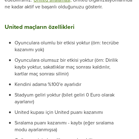
ne kadar aktif ve başarılı olduğunuzu gösterir.
United maçların özellikleri
Oyunculara olumlu bir etkisi yoktur (örn: tecrübe
kazanımı yok)
Oyunculara olumsuz bir etkisi yoktur (örn: Dirilik
kaybı yoktur, sakatlıklar maç sonrası kaldırılır,
kartlar maç sonrası silinir)
Kendini adama %100'e ayarlıdır
Stadyum geliri yoktur (bilet geliri 0 Euro olarak
ayarlanır)
United kupası için United puanı kazanımı
Sıralama puanı kazanımı - kaybı (eğer sıralama
modu ayarlanmışsa)