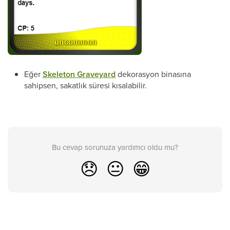
Eğer
Skeleton Graveyard
dekorasyon binasına
sahipsen, sakatlık süresi kısalabilir.
Bu cevap sorunuza yardımcı oldu mu?
😞
😐
😁