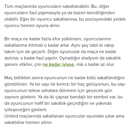
Tüm maçlarında oyuncuların sakatlanabilir. Bu, diğer
oyuncuların faul yapmasıyla ya da bazen kendiliğinden
olabilir. Eğer bir oyuncu sakatlanırsa, bu pozisyondaki yedek
oyuncu hemen oyuna alınır.
Bir maça ne kadar fazla efor yüklersen, oyuncularının
sakatlanma ihtimali o kadar artar. Aynı şey tabii ki rakip
takım için de geçerli. Diğer oyuncular da maça ne kadar
asılırsa, o kadar faul yapılır. Oynadığın stadyum da sakatlık
şansını etkiler, çim
ne kadar iyiyse
, risk o kadar az olur.
Maç bittikten sonra oyuncunun ne kadar kötü sakatlandığını
görebilirsin. Ya bir sayı ile kırmızı bir haç görüyorsun, bu sayı
oyuncunun tekrar sahalara dönmesi için geçecek gün
sayısını gösterir. Ya da iki çapraz bandajlı bir sembol var, bu
da oyuncunun hafif bir sakatlık geçirdiğini ve yakında
iyileşeceğini gösterir.
United maçlarında sakatlanan oyuncular oyundan çıkar ama
sakatlıklar hemen silinir.