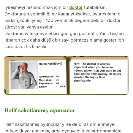
İyileşmeyi hızlandırmak için bir
doktor
tutabilirsin.
Doktorunun verimliliği ne kadar yüksekse, oyuncuların o
kadar çabuk iyileşir. 100 verimlilik değerindeki bir doktor
süreyi yarı yarıya azaltır.
Doktorun iyileşmeye etkisi gün gün gösterilir. Yani, baştan
itibaren çok daha düşük bir sayı görmezsin ama gösterilen
süre daha hızlı azalır.
Hafif sakatlanmış oyuncular
Hafif sakatlanmış oyuncular yine de biraz dinlenmeye
ihtiyaç duyar ama maçlarda oynayabilir ve antrenmanlara