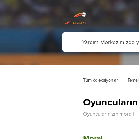
Tüm koleksiyonlar
Temel
Oyuncularını
Oyuncularınızın morali
Moral