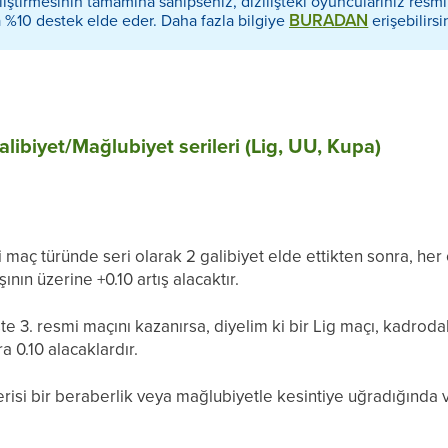
iştirmesinin tamamına sahipseniz, dizilişteki oyuncularınız resmi
BURADAN
a %10 destek elde eder. Daha fazla bilgiye
erişebilirsi
libiyet/Mağlubiyet serileri (Lig, UU, Kupa)
 maç türünde seri olarak 2 galibiyet elde ettikten sonra, her 
ının üzerine +0.10 artış alacaktır.
te 3. resmi maçını kazanırsa, diyelim ki bir Lig maçı, kadrodak
ra 0.10 alacaklardır.
serisi bir beraberlik veya mağlubiyetle kesintiye uğradığın