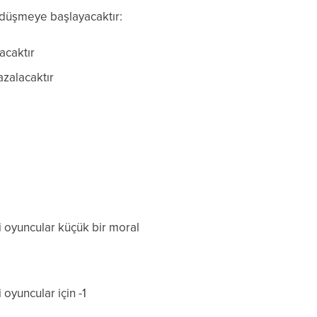
 düşmeye başlayacaktır:
acaktır
azalacaktır
i oyuncular küçük bir moral
oyuncular için -1