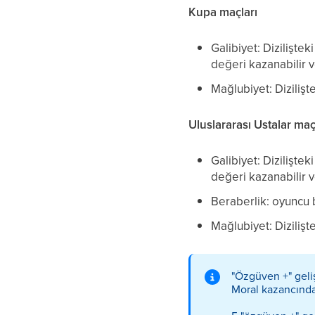
Kupa maçları
Galibiyet: Dizilişte
değeri kazanabilir 
Mağlubiyet: Dizilişt
Uluslararası Ustalar maç
Galibiyet: Dizilişte
değeri kazanabilir 
Beraberlik: oyuncu b
Mağlubiyet: Dizilişt
"Özgüven +" geliş
Moral kazancında 